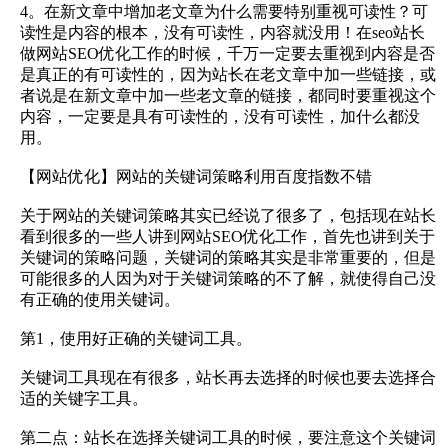
4。‍‍在新文章中增加老文章为什么需要特别重视可读性？可
读性是内容的根本，没有可读性，内容就没用！‍‍在seo站长
做‍‍网站SEO优化工作的时候，千万一定要去‍‍重视到内容‍‍是否
是真正的有可读性的，‍‍因为站长在老文章中加一些链接，或
者说是在新文章中加一些老文章的链接，‍‍都同时要重视这个
内容，‍‍一定要是具有可读性的，没有可读性，‍‍加什么都没
用。
【网站优化】‍‍网站的关键词策略利用百度指数不错
‍‍关于‍‍网站的关键词策略其实已经说了很多了，‍‍包括现在站长
看到很多的一些人讲到网站SEO优化工作，首先也讲到关于
关键词的策略问题，‍‍关键词的策略其实是非常重要的，但是
可能很多的人因为对于关键词策略的不了解，就使得自己没
有正确的使用关键词。
‍‍第1，使用好正确的关键词工具。
关键词工具现在有很多，站长再去选择的时候也要去选择‍‍合
适的关键字工具。
第二点：站长在选择关键词工具的时候，要注意这个关键词