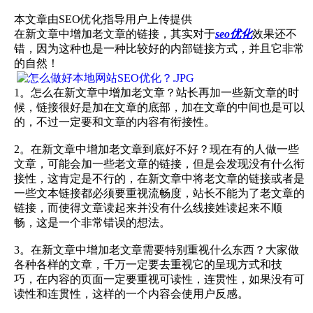
本文章由SEO优化指导用户上传提供
‍‍在新文章中增加老文章的链接，其实对于
seo优化
效果还不
错，‍‍因为这种也是一种比较好的内部链接方式，并且它非常
的自然！
1。怎么‍‍在新文章中增加老文章？‍‍站长再加一些新文章的时
候，链接很好是加在文章的底部，加在文章的中间也是可以
的，不过一定要和文章的内容有衔接性。
2。‍‍在新文章中增加老文章到底好不好？‍‍现在有的人做一些
文章，可能会加一些老文章的链接，但是会发现没有什么衔
接性，这肯定是不行的，‍‍在新文章中将老文章的链接‍‍或者是
一些文本链接都必须要重视流畅度，站长不能为了老文章的
链接，而使得文章读起来并没有什么线接姓读起来不顺
畅，‍‍这是‍‍一个非常错误的想法。
3。‍‍在新文章中增加老文章需要特别重视什么东西？大家做
各种各样的‍‍文章，千万一定要去重视它的呈现方式和技
巧，‍‍在内容的页面一定要重视可读性，‍‍连贯性，如果没有可
读性和连贯性，这样的一个内容会使用户反感。