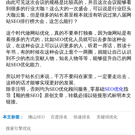
由此可见这次会议的规格是比较高的，并且这次会议能够看
到很多的行业大咖！这么大的一次盛会，可以说是行业巨头
大咖云集，但是很多的站长甚至根本就没有听说过第八届网
站SEO排行榜大会，这怎么能行？
这个时代做网站优化，真的不要单打独奏，因为做网站是有
着很多的方式的，比如SEO优化人员就可以去参加这种会
议，在这种会议上可以认识更多的人，听君一席话，胜读十
年书，有的时候在这种会议上逛个一两圈，就能让自己认识
到不少的杰出贡献人物，知名人物等等，能够提升自己的网
站SEO优化能力、
所以对于站长们来说，千万不要闷在家里，一定要走出去，
这样的话才能够实现更好的发展、
除非注明，否则均为SEO优化顾问服务_零基础
SEO优化
指
导【顺的推SEO】原创文章，转载必须以链接形式标明本文
链接。
本文标签：
佛山SEO
百度排名
快速排名
关键词优化
搜索引擎优化