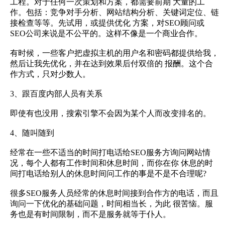
工程。对于任何一次策划和方案，都需要前期 大量的工
作。包括：竞争对手分析、网站结构分析、关键词定位、链
接检查等等。先试用，或提供优化 方案，对SEO顾问或
SEO公司来说是不公平的。这样不像是一个商业合作。
有时候，一些客户把虚拟主机的用户名和密码都提供给我，
然后让我先优化，并在达到效果后付双倍的 报酬。这个合
作方式，只对少数人。
3、跟百度内部人员有关系
即使有也没用，搜索引擎不会因为某个人而改变排名的。
4、随叫随到
经常在一些不适当的时间打电话给SEO服务方询问网站情
况，每个人都有工作时间和休息时间，而你在你 休息的时
间打电话给别人的休息时间问工作的事是不是不合理呢?
很多SEO服务人员经常的休息时间接到合作方的电话，而且
询问一下优化的基础问题，时间相当长，为此 很苦恼。服
务也是有时间限制，而不是服务就等于仆人。