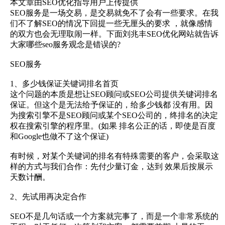
本文章由SEO优化指导用户上传提供
SEO服务是一场交易，是交易就免不了会有一些要求。在我
们不了解SEO的情况下回提一些无厘头的要求 ，就像感情
的双方也会无理取闹一样。下面刘兆丰SEO优化网站就告诉
大家哪些seo服务观念是错误的?
SEO服务
1、多少钱保证关键词排名首页
这个问题的本质是想让SEO顾问或SEO公司提供关键词排名
保证。但这个是无法给予保证的，给多少钱都 没有用。因
为搜索引擎不是SEO顾问或某个SEO公司的，终排名的决定
权在搜索引擎的程序里。(如果 排名公正的话，即使是百度
和Google也做不了这个保证)
有时候，对某个关键词的排名有特殊需要的客户，会采取这
样的方式与我们合作：先付少量订金，达到 效果后按展示
天数计酬。
2、先试用再决定合作
SEO不是几句话或一个方案就完事了，而是一个非常系统的