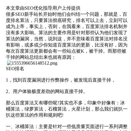
本文章由SEO优化指导用户上传提供
很多SEO新手站长开始时他们会纠结一个问题，那就是，百
度排名算法，只要算法彻底研究，排名可以上去，立刻可以
成为上帝，事实上，否则，在我看来，百度算法排名机制并
没有多大影响。算法的主要作用是针对那些认为他们发现了
算法的漏洞，当然，说到这，并不意味着百度算法对排名没
有影响，或多或少你知道百度算法的更新，比没有好，因为
每次百度算法更新都会有一些站点被K，被干掉。而那些被
干掉的网站总结出来也就有原因：
SEO排名
1，找到百度漏洞进行作弊操作，被发现后直接干掉，
2、用户体验极度差劲的网站直接干掉。
那么百度算法又有哪些呢?其实也不多，印象中好像有：冰
桶算法，绿萝算法，石榴算法，火星计划，那么我们就扒一
扒这些算法的作用和规则吧!
一、冰桶算法：主要是针对一些低质量页面进行一系列调整