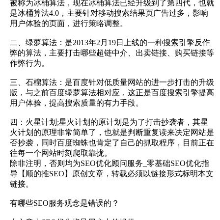
被称为冰桶算法，现在冰桶算法已经升级到了第四代，也就
是冰桶算法4.0，主要针对移动搜索结果页广告过多，影响
用户体验的页面，进行策略调整。
二、绿萝算法：是2013年2月19日上线的一种搜索引擎反作
弊的算法，主要打击哪些超链中介、出卖链接、购买链接等
作弊行为。
三、石榴算法：是百度针对低质量网站的进一步打击的升级
版，与之前百度绿萝算法相对应，这正是百度搜索引擎提高
用户体验，提高搜索质量的有力手段。
四：火星计划;星火计划的原计划是为了打击抄袭者，其星
火计划的原理非常简单了，也就是判断重复读来决定网站是
否抄袭，同时百度蜘蛛也肯定了自己的抓取程序，目前正在
往每一个网站时刻爬取靠拢。
除非注明，否则均为SEO优化顾问服务_零基础SEO优化指
导【顺的推SEO】原创文章，转载必须以链接形式标明本文
链接。
有哪些SEO服务观念是错误的？