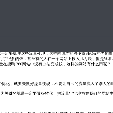
升案例
不流外人田
的流量就是SEOer获利的根本。没有流量，其它的都是枉然。如
所谓的流量变现。
中，就一定要抓住这些流量变现，这样的话才能够使得SEOer的
付了很多的钱，甚至有的人在一个网站上投入几万块，但是终看
在搜狗 360网站中没有办法变成钱，这样的网站有什么用呢？
SEO优化，就要去做好流量变现，不要让自己的流量流入了别人的
重要的，为关键的就是一定要做好转化，把流量牢牢地放在我们的网