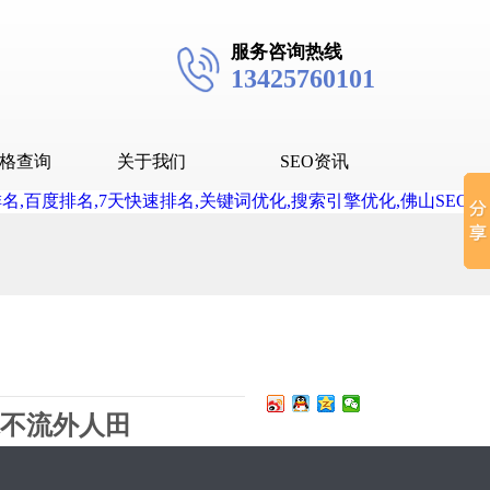
服务咨询热线
13425760101
格查询
关于我们
SEO资讯
seo技术
seo教程
抖音SEO
抖音下拉词
不流外人田