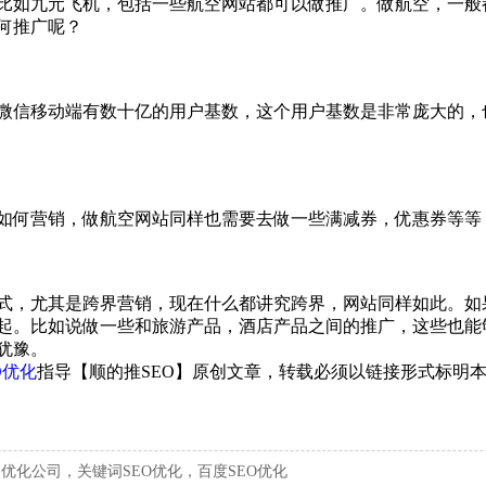
比如九元飞机，包括一些航空网站都可以做推广。‍‍做航空，一
何推广呢？
，微信移动端有数十亿的用户基数，这个用户基数是非常庞大的，
如何营销，做航空网站同样也需要去做一些满减券，‍‍优惠券等
式，尤其是跨界营销，现在什么都讲究跨界，网站同样如此。如
起。比如说做一些和旅游产品，酒店产品之间的‍‍推广，这些也
犹豫。
O优化
指导【顺的推SEO】原创文章，转载必须以链接形式标明
，优化公司，关键词SEO优化，百度SEO优化