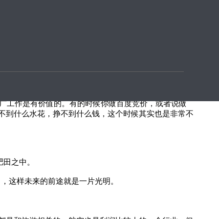
何才能够去让自己网站的流量变得更好呢？
优化推广工作是有价值的。有的时候你做百度竞价，或者说做
不到什么水花，挣不到什么钱，这个时候其实也是非常不
肥田之中。
站中，这样未来的前途就是一片光明。