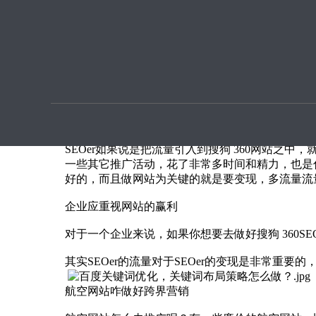
优化提
航空网站咋做好跨界营销，网站吸流量要学会肥水
本文章由
SEO优化
指导用户上传提供
流量对于网站的意义不用多说，因为SEOer网站
关键的就是一定要把流量变成真正的金钱，也就是
SEOer如果说是把流量引入到搜狗 360网站之
一些其它推广活动，花了非常多时间和精力，也是
好的，而且做网站为关键的就是要变现，多流量流量
企业应重视网站的赢利
对于一个企业来说，如果你想要去做好搜狗 360
其实SEOer的流量对于SEOer的变现是非常
航空网站咋做好跨界营销