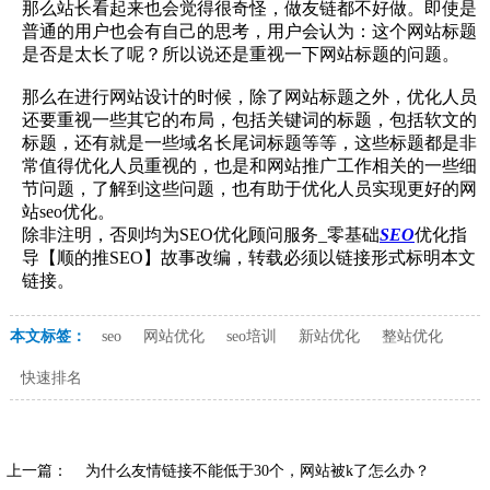
那么站长看起来也会觉得很奇怪，做友链都不好做。即使是
普通的用户也会有自己的思考，用户会认为：这个网站标题
是否是太长了呢？所以说还是重视一下网站标题的问题。
那么在进行网站设计的时候，除了网站标题之外，优化人员
还要重视一些其它的布局，包括关键词的标题，包括软文的
标题，还有就是一些域名长尾词标题等等，这些标题都是非
常值得优化人员重视的，也是和网站推广工作相关的一些细
节问题，了解到这些问题，也有助于优化人员实现更好的网
站seo优化。
除非注明，否则均为SEO优化顾问服务_零基础
SEO
优化指
导【顺的推SEO】故事改编，转载必须以链接形式标明本文
链接。
本文标签：
seo
网站优化
seo培训
新站优化
整站优化
快速排名
上一篇：
为什么友情链接不能低于30个，网站被k了怎么办？