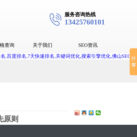
服务咨询热线
13425760101
格查询
关于我们
SEO资讯
seo技术
seo教程
抖音SEO
抖音下拉词
先原则