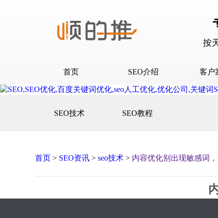
按
首页
SEO介绍
客户
SEO介绍
D音下
SEO技术
SEO教程
合作流程
快抖霸
百度下
百度问
首页
>
SEO资讯
>
seo技术
>
内容优化别出现敏感词，
口碑营
网站建
网站推