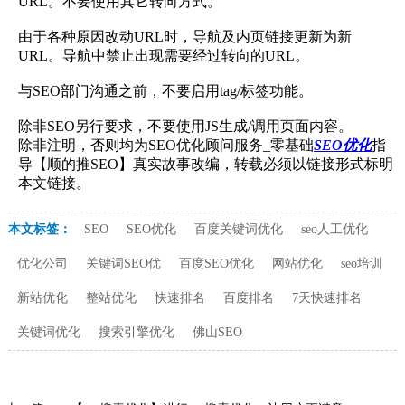
URL。不要使用其它转向方式。
由于各种原因改动URL时，导航及内页链接更新为新
URL。导航中禁止出现需要经过转向的URL。
与SEO部门沟通之前，不要启用tag/标签功能。
除非SEO另行要求，不要使用JS生成/调用页面内容。
除非注明，否则均为SEO优化顾问服务_零基础
SEO优化
指
导【顺的推SEO】真实故事改编，转载必须以链接形式标明
本文链接。
本文标签：
SEO
SEO优化
百度关键词优化
seo人工优化
优化公司
关键词SEO优
百度SEO优化
网站优化
seo培训
新站优化
整站优化
快速排名
百度排名
7天快速排名
关键词优化
搜索引擎优化
佛山SEO