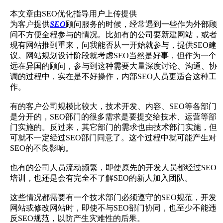
本文章由SEO优化指导用户上传提供
为客户提供
SEO
顾问服务的时候，经常遇到一些作为外部顾
问不方便全程参与的情况。比如有的公司要新建网站，或者
现有网站推到重来，问我能否从一开始就参与，提供SEO建
议。网站规划设计阶段就考虑SEO当然是好事，但作为一个
远在异国的顾问，参与到这种需要大量深度讨论、沟通、协
调的过程中，实在是不好操作，内部SEO人员更适合这种工
作。
有的客户公司规模比较大，技术开发、内容、SEO等各部门
是分开的，SEO部门的很多需求是要提交给技术、运营等部
门实施的。反过来，其它部门的需求也由技术部门实施，但
可就不一定经过SEO部门同意了。这个过程中就可能产生对
SEO的不良影响。
也有的公司人员流动频繁，即使原先的开发人员都经过SEO
培训，也还是会有完全不了解SEO的新人加入团队。
这些情况都需要有一个技术部门必须遵守的SEO规范，开发
网站或修改网站时，即使不与SEO部门协同，也至少不能违
反SEO规范，以防产生灾难性的后果。