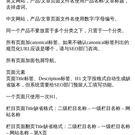
英文网站，产品/文章页面文件名使用产品名称/文章标题，
去掉虚词。
中文网站，产品/文章页面文件名使用数字/字母编号。
同一个产品不要放置于多个分类之下，只置于一个分类。
所有页面加canonical标签。如果不确认canonical标签列出的
规范化URL应该是哪个，请与SEO部门咨询。
所有页面加面包屑导航。
页面元素
页面Title标签、Description标签、H1 文字按格式自动生成缺
省版本，但系统需要给SEO部门预留人工填写功能。
一个页面只使用一次H1。
栏目页面Title缺省格式：二级栏目名称 – 一级栏目名称 – 网
站名称
栏目页面翻页Title缺省格式：二级栏目名称 – 一级栏目名称
– 网站名称 – 第X页