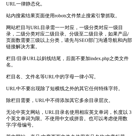
URL一律静态化。
站内搜索结果页面使用robots文件禁止搜索引擎抓取。
网站栏目与URL目录需一一对应，一级分类对应一级目
录，二级分类对应二级目录。分级至二级目录，如果产品/
页面数需要三级以上分类，请先与SEO部门沟通导航和内部
链接解决方案。
栏目/目录URL以斜线结尾，后面不要加index.php之类文件
名。
栏目名、文件名等URL中的字母一律小写。
URL中不要出现除了短横线之外的其它任何特殊字符。
除栏目需要，URL中不得添加其它多余目录层次。
无论中英文网站，URL目录名使用相应英文单词，长度以 3
个英文单词为限。不使用中文或拼音。也可以考虑使用数
字/字母编号。