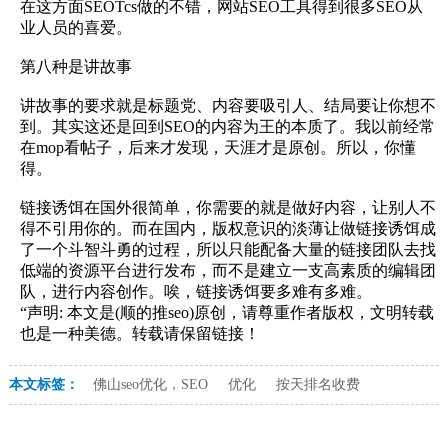
在这方面SEOTcs做的不错，网站SEO工具得到很多SEO从
业人员的喜爱。
第八种是讲故事
讲故事的要求就是标题党、内容要吸引人、结局要让你想不
到。其实这还是回到SEO的内容为王的本质了。我以前经常
在mop看帖子，后来才发现，天涯才是原创。所以，你懂
得。
链接诱饵在国外很简单，你需要的就是做好内容，让别人不
得不引用你的。而在国内，版权意识的淡薄让做链接诱饵成
了一个斗智斗勇的过程，所以只能配备大量的链接团队去找
低端的资源平台进行发布，而不是建立一支高素质的编辑团
队，进行内容创作。唉，链接诱饵要多难有多难。
“声明: 本文是(顺的推seo)原创，请尊重作者版权，文明转载
也是一种美德。转载请保留链接！
本文标签：
佛山seo优化，SEO
优化
按天排名收费