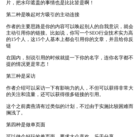
片，把水印遮盖的事情也是比比皆是啊！
第二种是唤起对方吸引的主动连接
作者的主要思路是你的内容可以唤起别人的自我意识，就会
主动引用你的链接。比如说，你写一个SEO行业技术实力高
的15个人，这15个人基本上都会引用你的文章，并且给你反
链
在国内，别说引用的时候就提一下你的名字，连你名字都不
提的情况更是常态！
第三种是采访
作者介绍可以采访一下有影响力的人，不但可以获得非常大
的关注和流量，还可以获得很多链接的引用。
这个之前龚燕清有过类似的计划，不过由于实施比较困难而
搁浅了。
第四种是做单页面
可以做个好玩的单页面，要求大众喜欢、乐于分享。