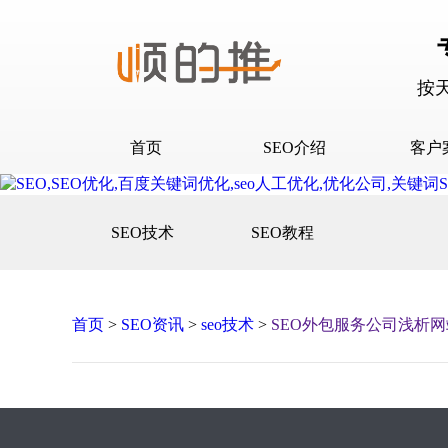
按
首页
SEO介绍
客户
SEO介绍
D音下
SEO技术
SEO教程
合作流程
快抖霸
百度下
百度问
首页
>
SEO资讯
>
seo技术
>
SEO外包服务公司浅析
口碑营
网站建
网站推