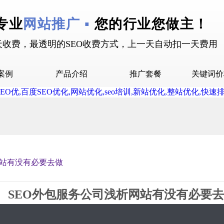
专业
网站推广 ▪
您的行业您做主！
天收费，最透明的SEO收费方式，上一天自动扣一天费用
案例
产品介绍
推广套餐
关键词价
拉案例
快抖霸屏介绍
推广套餐
屏案例
抖音下拉介绍
拉案例
网站多词介绍
答案例
网站有没有必要去做
销案例
设案例
SEO外包服务公司浅析网站有没有必要
广案例
2019-08-31 09:02 星期6
2885
0评论