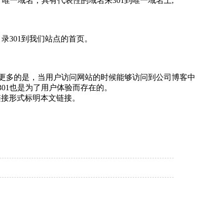
一域名，具有代表性的域名来301到唯一域名上;
301到我们站点的首页。
更多的是，当用户访问网站的时候能够访问到公司博客中
301也是为了用户体验而存在的。
链接形式标明本文链接。