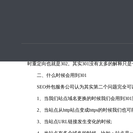
优化提
SEO外包服务公司浅析网站有没有必要去做
SEO外包服务公司
浅析网站有没有必要去做30
一、什么是301
SEO外包服务公司策划建议大家首先来认识一下什么
时重定向也就是302。其实301没有太多的解释只
二、什么时候会用到301
SEO外包服务公司认为其实第二个问题完全可
1、当我们站点域名更换的时候我们会用到301
2、当站点从http站点变成https的时候我们也可能
3、当站点URL链接发生变化的时候;