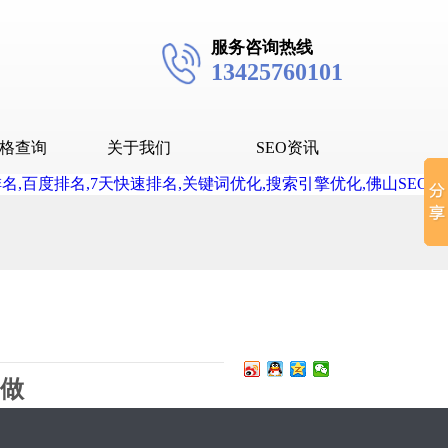
服务咨询热线
13425760101
格查询
关于我们
SEO资讯
seo技术
seo教程
抖音SEO
抖音下拉词
去做