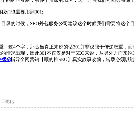
品牌企业站，有多个后缀的域名，这个时候我们可能会将除了唯
我们也需要用到301;
录的时候，SEO外包服务公司建议这个时候我们需要将这个目录
这4个字，那么当真正来说的话301并非仅限于传递权重，而
的情况出现，因此301不仅仅是对于SEO来说，从另外方面来说
O优化
指导全网营销【顺的推SEO】真实故事改编，转载必须以
o人工优化