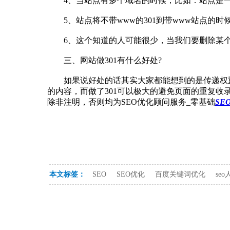
4、当站点有多个域名的时候，比如：站点是一个
5、站点将不带www的301到带www站点的时候
6、这个知道的人可能很少，当我们要删除某个目
三、网站做301有什么好处?
如果说好处的话其实大家都能想到的是传递权重，
的内容，而做了301可以极大的避免页面的重复收录
除非注明，否则均为SEO优化顾问服务_零基础
SE
本文标签：
SEO
SEO优化
百度关键词优化
se