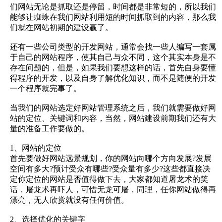
们网站无论是抓取还是停留，时间都是非常短的，所以我们
能够让蜘蛛在我们网站利用短的时间抓取到的内容，那么我
们就在网站初期的建设赢了。
还有一些公司类型的开发网站，通常会找一些人编写一套属
于自己的网站程序，使其自己与众不同，这个其实本身是不
存在问题的，但是，如果我们要想这样的话，首先自身要懂
得程序的开发，以及自身了解优化知识，而不是随便的开发
一个程序就完事了。
当我们的网站选定好网站管理系统之后，我们就需要做好网
站的定位、关键词和内容，当然，网站建设前期我们还有大
量的准备工作要做的。
1、网站的定位
首先要做好网站远景规划，你的网站向哪个方向发展?发展
空间有多大?预计受众有哪些?受众量有多少?这些都直接决
定你定位的网站是否值得做下去，大家都知道屠龙术的笑
话，屠龙术再吓人，可惜无龙可屠，同理，任你网站做得再
漂亮，无人欣赏就没有任何价值。
2、选择优化的关键字