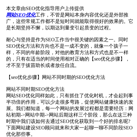
本文章由SEO优化指导用户上传提供
网站SEO优化
工作，不管是网站本身内容优化还是外部推
广，这些常规工作都不是短时间就能取得很好的效果的。它
是长期坚持不懈，以期达到量变引起质变的过程。
耐心与坚持是作为SEO工作当中很关键的因素之一。同时
SEO优化方法和方向也不是一成不变的，就像一个孩子一
样，不同的年龄阶段，对他的教育方法和方式也是不一样
的，只有在适当的时间使用相对正确的【seo优化步骤】，
才不至于拔苗助长或者放任自流。
【seo优化步骤】网站不同时期的SEO优化方法
网站不同时期SEO优化方法
网站SEO优化同样如此，只有抓住了优化时机，才会起到事
半功倍的作用，可以少走很多弯路，促使网站健康快速的发
展。我们都知道，每一个网站的发展过程都是需要经历：网
站初期->网站中期->网站后期这样三个阶段，那么在这三种
时期中我们该如何去通过SEO优化获取到一个好的排名呢?
下面网站建设SEO顾问就来和大家一起聊一聊不同阶段SEO
优化那些事。