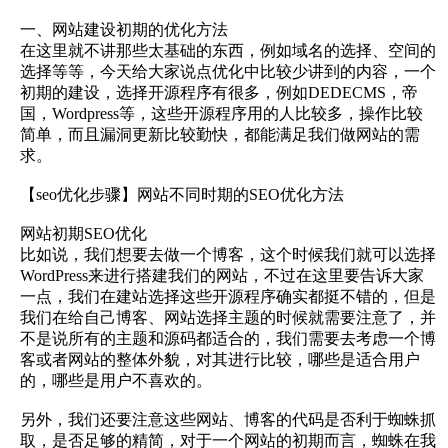
一、网站建设初期的优化方法
在这里就不讲那些太基础的东西，例如域名的选择、空间的
选择等等，今天给大家说点优化中比较少讲到的内容，一个
初期的建设，选择开源程序有很多，例如DEDECMS，帝
国，Wordpress等，这些开源程序用的人比较多，操作比较
简单，而且漏洞更新比较勤快，都能满足我们做网站的需
求。
【seo优化步骤】网站不同时期的SEO优化方法
网站初期SEO优化
比如说，我们想要去做一个博客，这个时候我们就可以选择
WordPress来进行搭建我们的网站，不过在这里要告诉大家
一点，我们在建站选择这些开源程序确实都挺不错的，但是
我们在给自己博客、网站选择主题的时候就需要注意了，并
不是说所有的主题和源码都适合的，我们需要去考虑一个博
客或者网站的整体外貌，对其进行比较，哪些是适合用户
的，哪些是用户不喜欢的。
另外，我们还要注意这些网站、博客的代码是否利于蜘蛛抓
取，是否足够的精简，对于一个网站的初期而言，蜘蛛在我