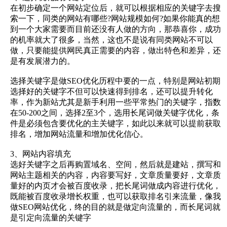
在初步确定一个网站定位后，就可以根据相应的关键字去搜
索一下，同类的网站有哪些?网站规模如何?如果你能真的想
到一个大家需要而目前还没有人做的方向，那恭喜你，成功
的机率就大了很多，当然，这也不是说有同类网站不可以
做，只要能提供网民真正需要的内容，做出特色和差异，还
是有发展潜力的。
选择关键字是做SEO优化历程中要的一点，特别是网站初期
选择好的关键字不但可以快速得到排名，还可以提升转化
率，作为新站尤其是新手利用一些平常热门的关键字，指数
在50-200之间，选择2至3个，选用长尾词做关键字优化，条
件是必须包含要优化的主关键字，如此以来就可以提前获取
排名，增加网站流量和增加优化信心。
3、网站内容填充
选好关键字之后再购置域名、空间，然后就是建站，撰写和
网站主题相关的内容，内容要写好，文章质量要好，文章质
量好的内页才会被百度收录，把长尾词做成内容进行优化，
既能被百度收录增长权重，也可以获取排名引来流量，像我
做SEO网站优化，终的目的就是做定向流量的，而长尾词就
是引定向流量的关键字