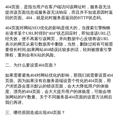
404页面，是指当用户在客户端访问该网址时，服务器无法
提供该页面信息或服务器无法响应，而且并不知道原因时返
回的页面。404，就是此时服务器返回的HTTP状态码。
404页面对网站SEO优化的影响是很大的，当搜索引擎蜘蛛
在请求某个URL时得到“404”状态回应时，即知道该URL已
经失效，便不再索引该网页，并向数据中心反馈将该URL
表示的网页从索引数据库中删除，当然，删除过程有可能需
要很长时间;如果网站404错误比较多的话，轻则被搜索引擎
降权，重则会有K站的风险。
二、为什么要设置404页面？
如果需要避免404对网站优化的影响，那我们就需要设置404
页面。因为如果没有在服务器端设置个性化的404页面，用
户浏览器会显示默认的错误页面，会大大降低用户的体验
度。漂亮的404页面，会大大提升用户的体验度，可能会增
加网站的PV数量。关于不同服务器404页面的设置方法稍后
我们再讲。
三、哪些原因造成出现404页面？