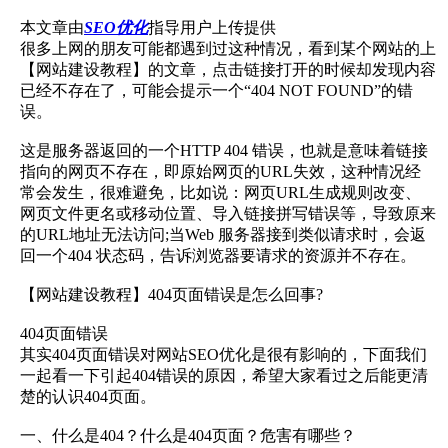
本文章由
SEO优化
指导用户上传提供
很多上网的朋友可能都遇到过这种情况，看到某个网站的上
【网站建设教程】的文章，点击链接打开的时候却发现内容
已经不存在了，可能会提示一个“404 NOT FOUND”的错
误。
这是服务器返回的一个HTTP 404 错误，也就是意味着链接
指向的网页不存在，即原始网页的URL失效，这种情况经
常会发生，很难避免，比如说：网页URL生成规则改变、
网页文件更名或移动位置、导入链接拼写错误等，导致原来
的URL地址无法访问;当Web 服务器接到类似请求时，会返
回一个404 状态码，告诉浏览器要请求的资源并不存在。
【网站建设教程】404页面错误是怎么回事?
404页面错误
其实404页面错误对网站SEO优化是很有影响的，下面我们
一起看一下引起404错误的原因，希望大家看过之后能更清
楚的认识404页面。
一、什么是404？什么是404页面？危害有哪些？