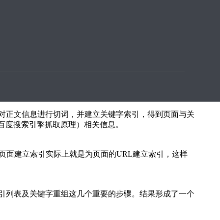
面，不能返回与用户查询条件相匹配的信息。因此，搜索
对正文信息进行切词，并建立关键字索引，得到页面与关
百度搜索引擎抓取原理）相关信息。
页面建立索引实际上就是为页面的URL建立索引，这样
引列表及关键字重组这几个重要的步骤。结果形成了一个