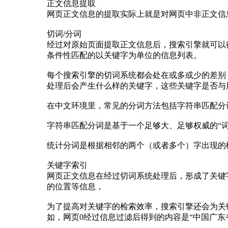
正文信息提取
网页正文信息的提取实际上就是对网页中非正文信
切词/分词
经过对原始页面提取正文信息后，搜索引擎就可以
条件性匹配的以关键字为单位的信息列表。
每个搜索引擎的切词系统都会处在或多或少的差别
处理后会产生什么样的关键字，这些关键字是否与
在中文环境里，常见的分词方法包括字符串匹配分
字符串匹配分词是基于一个足够大、足够权威的“词
统计分词是根据相邻的两个（或者多个）字出现的
关键字索引
网页正文信息在经过切词系统处理后，形成了关键
的位置等信息，
为了提高对关键字的检索效率，搜索引擎还会为关
如，网页0经过信息过滤后得到的内容是“中国广东