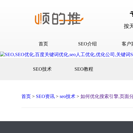
按
首页
SEO介绍
客户
SEO介绍
D音下
SEO技术
SEO教程
合作流程
快抖霸
百度下
百度问
首页
>
SEO资讯
>
seo技术
>
如何优化搜索引擎,页面
口碑营
网站建
网站推