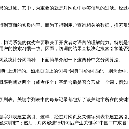
息的过滤。其中，为重要的就是对网页中标签信息的过滤。经过
得到页面的实质内容。而为了得到用户查询相关的数据，搜索引
，切词系统的优劣主要取决于开发者对语言的理解能力。特别是
用户的搜索习惯一致。因而，切词的结果直接决定搜索引擎能否
词及统计分词两种，下面简单介绍一下这两种中文分词算法。
典”上进行的。如果页面上的词与“词典”中的词匹配，则为命
概率判断这两个（或者多个）字组合后是否会形成一个词，例如，
字列表。关键字列表中的每条记录都包括了该关键字所在的关键
键字列表建立索引。这样，经过对网页及关键字列表都建立索引
省深圳市”；然后，对内容进行切词后产生关键字“中国”“广东省”