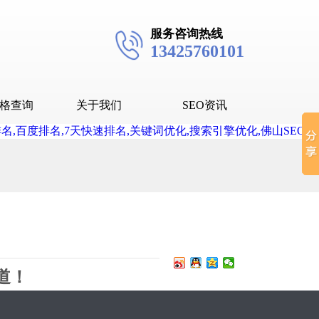
服务咨询热线
13425760101
格查询
关于我们
SEO资讯
seo技术
seo教程
抖音SEO
抖音下拉词
道！