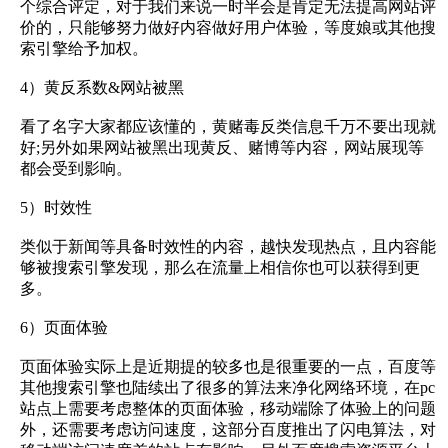
个综合评定，对于我们来说一时半会是肯定无法提高网站评
价的，只能够努力做好内容做好用户体验，等度娘或其他搜
索引擎给予加权。
4）黄反系数&网站被黑
看了名字大家都应该懂的，黄赌毒反类信息千万不要出现就
好;另外如果网站被黑出现黄反、赌博等内容，网站展现等
都会受到影响。
5）时效性
类似于新闻等具备时效性的内容，越快发现热点，且内容能
够被搜索引擎发现，那么在流量上相信你也可以获得到更
多。
6）页面体验
页面体验实际上是近期提的较多也是很重要的一点，百度等
其他搜索引擎也陆续出了很多的算法来净化网络环境，在pc
站点上需要考虑整体的页面体验，移动端除了体验上的问题
外，还需要考虑访问速度，这部分百度推出了闪电算法，对