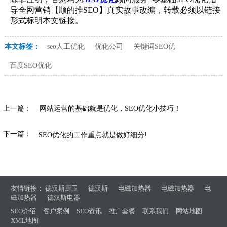
导全网营销【顺的推SEO】真实故事改编，转载必须以链接
形式标明本文链接。
本文标签：
seo人工优化
优化公司
关键词SEO优
百度SEO优化
上一篇：
网站运营的基础就是优化，SEO优化小技巧！
下一篇：
SEO优化的工作重点就是做好细分!
友情链接：
德汉斯厨卫
德汉斯
电磁加热器
电磁加热器
电
磁加热器
德汉斯电器
SEO介绍
客户案例
SEO资讯
推广套餐
联系我们
网站地图
XML地图