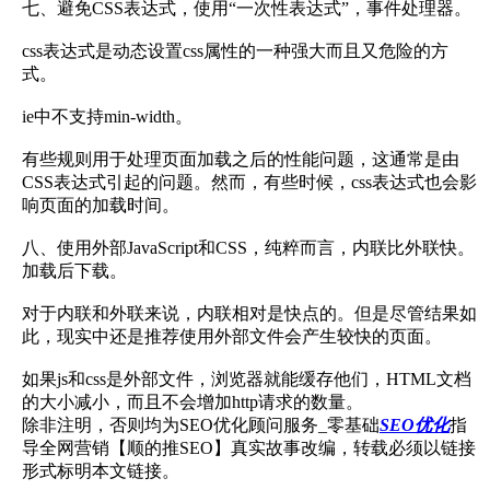
七、避免CSS表达式，使用“一次性表达式”，事件处理器。
css表达式是动态设置css属性的一种强大而且又危险的方
式。
ie中不支持min-width。
有些规则用于处理页面加载之后的性能问题，这通常是由
CSS表达式引起的问题。然而，有些时候，css表达式也会影
响页面的加载时间。
八、使用外部JavaScript和CSS，纯粹而言，内联比外联快。
加载后下载。
对于内联和外联来说，内联相对是快点的。但是尽管结果如
此，现实中还是推荐使用外部文件会产生较快的页面。
如果js和css是外部文件，浏览器就能缓存他们，HTML文档
的大小减小，而且不会增加http请求的数量。
除非注明，否则均为SEO优化顾问服务_零基础
SEO优化
指
导全网营销【顺的推SEO】真实故事改编，转载必须以链接
形式标明本文链接。