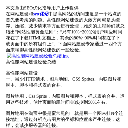
本文章由SEO优化指导用户上传提供
在网站建设和
seo优化
中提高网站的访问速度是一个站点的
首先要考虑的问题。高性能网站建设的大致方向就是从缓
存、压缩、减少请求等方面进行处理，雅虎的工程师们就总
结出“网站性能黄金法则”：“只有10%~20%的用户响应时间
花在了下载HTML文档上，其余的80%~90%时间花在了下
载页面中的所有组件上”。下面网站建设专家通过十四个方
面来聊聊高性能网站建设的一些经验。
高性能网站建设经验总结
高性能网站建设
一、减少HTTP请求，图片地图、CSS Sprites、内联图片和
脚本、脚本和样式表的合并。
图片地图，Css Sprite，内联图片和脚本，样式表的合并。运
用这些技术，估计页面响应时间会减少到50%左右。
图片地图在淘宝中很是蛮常见的，就是用一个图来挂N个连
接地址，通过分析点击图片的坐标和位置来产生连接，这
样，会减少服务器的连接。