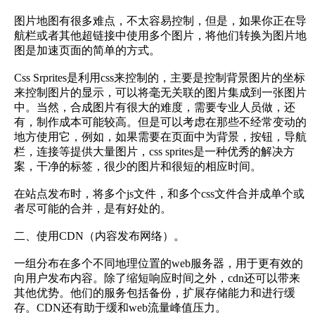
图片地图有很多难点，不太容易控制，但是，如果你正在导
航栏或者其他超链接中使用多个图片，将他们转换为图片地
图是加速页面的简单的方式。
Css Srprites是利用css来控制的，主要是控制背景图片的坐标
来控制图片的显示，可以将毫无关联的图片集成到一张图片
中。当然，合成图片有很大的难度，需要专业人员做，还
有，制作成本可能较高。但是可以考虑在那些不经常变动的
地方使用它，例如，如果需要在页面中为背景，按钮，导航
栏，连接等提供大量图片，css sprites是一种优秀的解决方
案，干净的标签，很少的图片和很短的相应时间。
在站点发布时，将多个js文件，和多个css文件合并成单个或
者尽可能的合并，是有好处的。
二、使用CDN（内容发布网络）。
一组分布在多个不同地理位置的web服务器，用于更有效的
向用户发布内容。除了缩短响应时间之外，cdn还可以带来
其他优势。他们的服务包括备份，扩展存储能力和进行缓
存。CDN还有助于缓和web流量峰值压力。