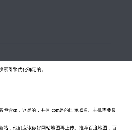
候就需要一个全能型的SEO进行优化，那么一个能力出
搜索引擎优化确定的。
含cn，这是的，并且.com是的国际域名。主机需要良
新站，他们应该做好网站地图再上传。推荐百度地图，百