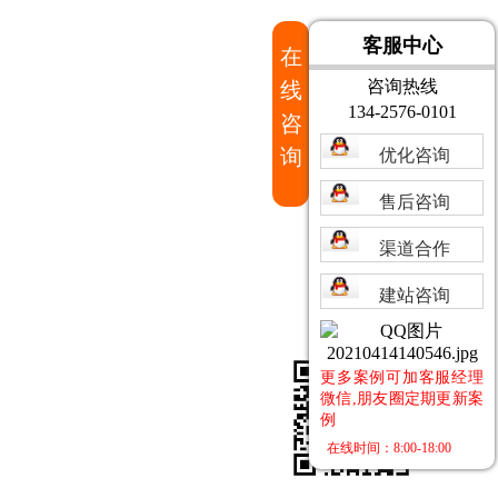
客服中心
在
咨询热线
线
134-2576-0101
咨
询
优化咨询
售后咨询
渠道合作
建站咨询
更多案例可加客服经理
微信,朋友圈定期更新案
例
在线时间：8:00-18:00