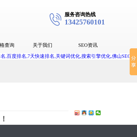
服务咨询热线
13425760101
格查询
关于我们
SEO资讯
seo技术
seo教程
抖音SEO
抖音下拉词
了！