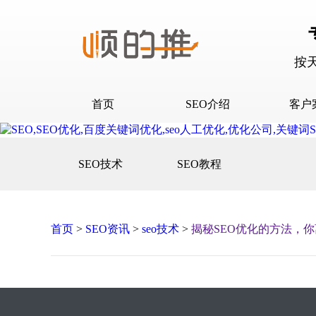
按
首页
SEO介绍
客户
SEO介绍
D音下
SEO技术
SEO教程
合作流程
快抖霸
百度下
百度问
首页
>
SEO资讯
>
seo技术
>
揭秘SEO优化的方法，
口碑营
网站建
网站推