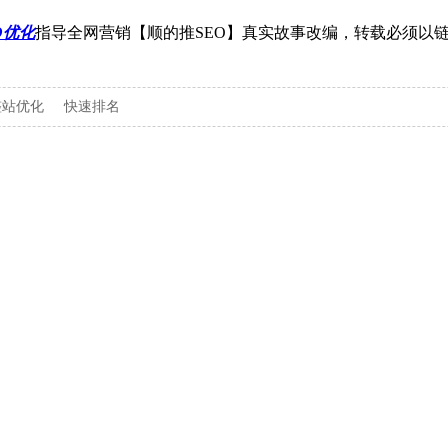
O优化
指导全网营销【顺的推SEO】真实故事改编，转载必须以
整站优化
快速排名