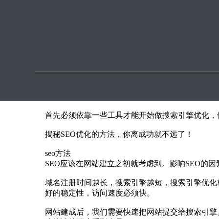
优化提
揭秘SEO优化的方法，你离成功就不远了！
本文章由SEO优化指导用户上传提供
现在很多企业越来越依赖百度竞价，就导致很多中
众的
SEO
需要具备哪些方面的条件?
今天，我们就将做一个SEO方法的培训，希望能让越
首先必须依靠一些工具才能开始做搜索引擎优化，
揭秘SEO优化的方法，你离成功就不远了！
seo方法
SEO应该在网站建立之初就考虑到。影响SEO的
域名注册时间越长，搜索引擎越短，搜索引擎优化就
好的稳定性，访问速度必须快。
网站建成后，我们需要快速把网站提交给搜索引擎