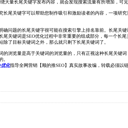
终围绕大量长尾关键字发布内容，就会发现搜索流量有所增加，可
究长尾关键字可以帮助您制作吸引和激励读者的内容，一项研究显
明确问题的长尾关键字很可能在搜索引擎上排名靠前。长尾关键
长尾关键词是SEO优化过程中非常重要的组成部分，每一个长
站除了目标关键词之外，那么就只剩下长尾关键词了。
词的浏览量是高于关键词的浏览量的，只有正视这种长尾关键词
的。
O优化
指导全网营销【顺的推SEO】真实故事改编，转载必须以