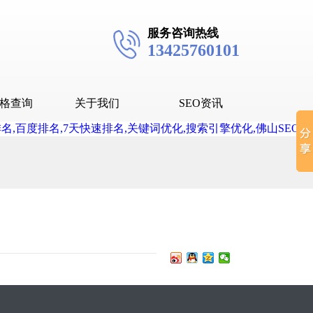
服务咨询热线
13425760101
格查询
关于我们
SEO资讯
seo技术
seo教程
抖音SEO
抖音下拉词