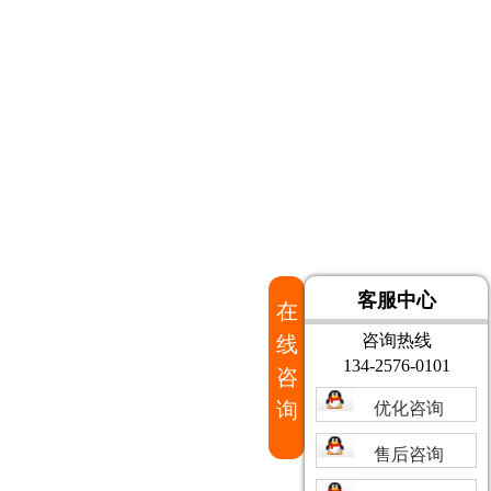
客服中心
在
咨询热线
线
134-2576-0101
咨
询
优化咨询
售后咨询