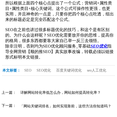
所以根据上面四个核心点提出了一个公式：营销词+属性类
目+属性类目+核心关键词。这个公式可操作性更强，也更
实用，并且神奇的一点是，只要你把四个核心点吃透，组出
来的标题必定是完全匹配这个公式。
SEO在之前也讲过很多标题优化的技巧，和这个是有区别
的。为什么会这样呢？SEO优化需要放开你的思维，提高你
的格局，很多东西都要靠大家自己举一反三去领悟。
除非注明，否则均为SEO优化顾问服务_零基础
SEO优化
指
导全网营销【顺的推SEO】真实故事改编，转载必须以链接
形式标明本文链接。
本文标签：
SEO
SEO优化
百度关键词优化
seo人工优化
上一篇：
详解网站转化率低怎么办，网站如何提高转化率？
下一篇：
「网站关键词排名」如何实现靠前，这些方法你知道吗？