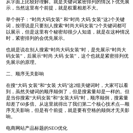
从字面上比较好理解。就是关键词紧密排列的情况下优先展
示，当然这里有个前提，就是权重相差不大。
举个例子：“时尚大码女装” 和“时尚 大码 女装”这2个关键
词，按理说是只要别人搜索“时尚大码女装”2个关键词都可
以展示，但是这里有个秘密却很少人知道，就是在这种情况
时，紧密排列的会优先展示。
也就是说在别人搜索“时尚大码女装”时，是先展示“时尚大
码女装”，后展示“时尚 大码 女装”，这个也就是紧密排列优
先展示的原理。
二、顺序无关影响
在搜“大码 女装”和“女装 大码”这2组关键词时，大家可以看
到，虽然关键词的顺序颠倒了，但是搜索量却是一样的。但
是当你搜索“大码女装”和“女装大码”时，顺序颠倒，搜索量
却差了60多倍。从这里就得出了我们第二个核心技术点—顺
序无关影响，但是有个前提，就是要有空格的颠倒才无关影
响。
电商网站产品标题的SEO优化