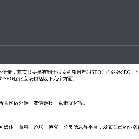
升案例
推广宣传了，主要包括网站的外链建设、交换网站友情链接、还有
基于站内优化的基础之上的，所以把站外优化的内容都做好了之
名->流量，其实只要是有利于搜索的项目都叫SEO。而站外SE
外SEO优化应该包括以下几个方面。
给官网做外链，友情链接，点击优化等。
闻媒体，百科，论坛，博客，分类信息等平台，发布自己的业务