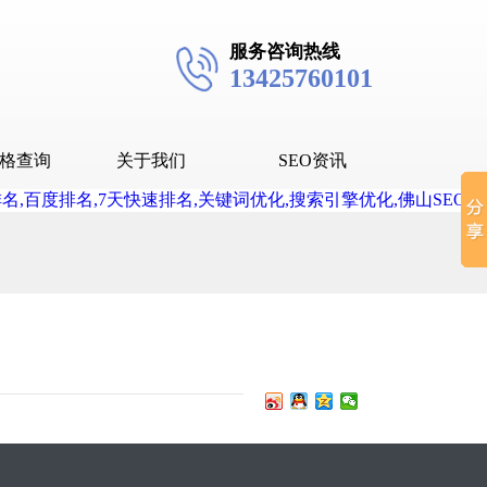
服务咨询热线
13425760101
格查询
关于我们
SEO资讯
seo技术
seo教程
抖音SEO
抖音下拉词
？