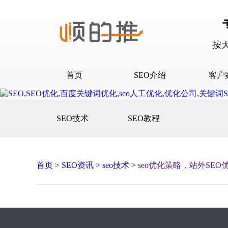
按
首页
SEO介绍
客户
SEO介绍
D音下
SEO技术
SEO教程
合作流程
快抖霸
百度下
百度问
首页
>
SEO资讯
>
seo技术
>
seo优化策略，站外SE
口碑营
网站建
网站推