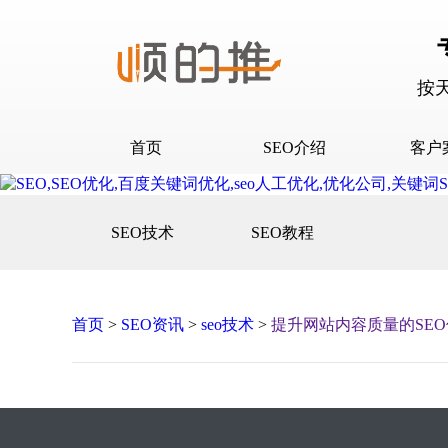
按
首页
SEO介绍
客户
SEO介绍
D音下
SEO技术
SEO教程
合作流程
快抖霸
百度下
百度问
首页
>
SEO资讯
>
seo技术
>
提升网站内容质量的SE
口碑营
网站建
网站推