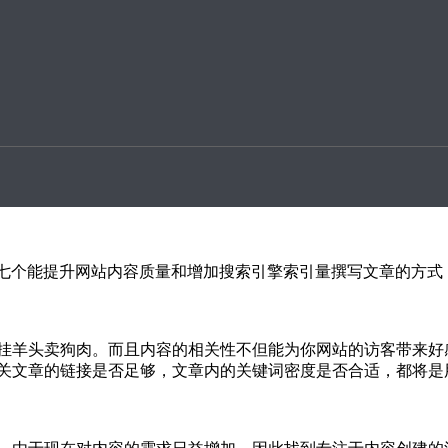
升案例
重网站内容的优化，每个行业的内容定位可能有所不同，但总的
出高质量的内容呢？
享七个能提升网站内容质量和增加搜索引擎索引量撰写文章的方式
挂羊头卖狗肉。而且内容的相关性不但能为你网站的访客带来好
关文章的链接是否足够，文章内的关键词密度是否合适，都将是