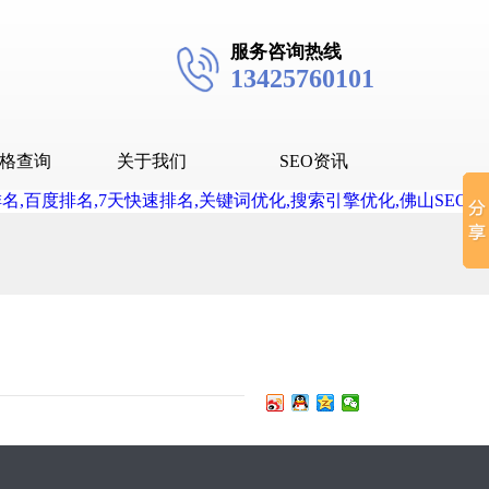
服务咨询热线
13425760101
格查询
关于我们
SEO资讯
seo技术
seo教程
抖音SEO
抖音下拉词