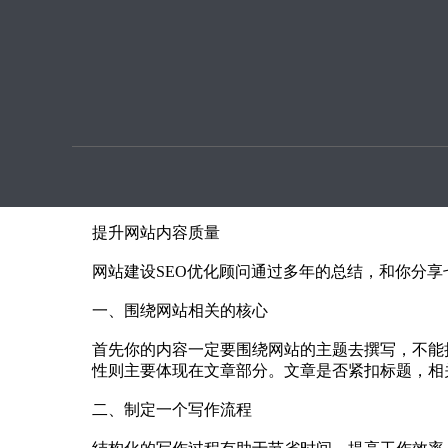
优化提
提升网站内容质量的SEO优化技巧！
本文章由
SEO优化
指导用户上传提供
随着搜索引擎算法的不断更新，现在网站优化更注
不到的效果！而网站建设优化过程中怎样才能创造
提升网站内容质量的SEO优化技巧
提升网站内容质量
网站建设SEO优化顾问通过多年的总结，和你分
一、围绕网站相关的核心
首先你的内容一定要围绕网站的主题去撰写，不能
性则主要体现在文章部分。文章是否紧扣标题，相
二、制定一个写作流程