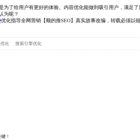
是为了给用户有更好的体验。内容优化能做到吸引用户，满足了
认为呢？
O
优化指导全网营销【顺的推SEO】真实故事改编，转载必须以
词优化
搜索引擎优化
关键！