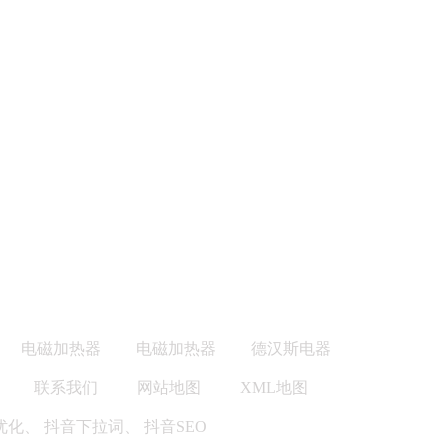
电磁加热器
电磁加热器
德汉斯电器
联系我们
网站地图
XML地图
优化
、
抖音下拉词
、
抖音SEO