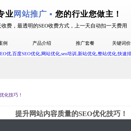
专业
网站推广 ▪
您的行业您做主！
天收费，最透明的SEO收费方式，上一天自动扣一天费用
案例
产品介绍
推广套餐
关键词价
拉案例
快抖霸屏介绍
推广套餐
屏案例
抖音下拉介绍
拉案例
网站多词介绍
答案例
O优化技巧！
销案例
设案例
提升网站内容质量的SEO优化技巧！
广案例
2019-10-14 17:28 星期1
60694
0评论