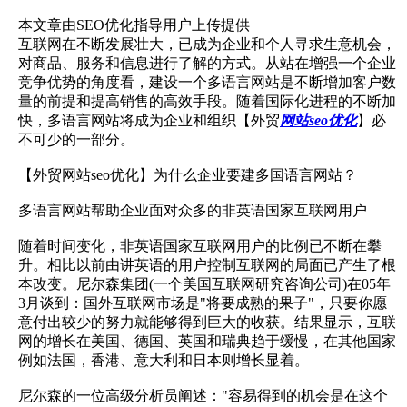
本文章由SEO优化指导用户上传提供
互联网在不断发展壮大，已成为企业和个人寻求生意机会，
对商品、服务和信息进行了解的方式。从站在增强一个企业
竞争优势的角度看，建设一个多语言网站是不断增加客户数
量的前提和提高销售的高效手段。随着国际化进程的不断加
快，多语言网站将成为企业和组织【外贸
网站seo优化
】必
不可少的一部分。
【外贸网站seo优化】为什么企业要建多国语言网站？
多语言网站帮助企业面对众多的非英语国家互联网用户
随着时间变化，非英语国家互联网用户的比例已不断在攀
升。相比以前由讲英语的用户控制互联网的局面已产生了根
本改变。尼尔森集团(一个美国互联网研究咨询公司)在05年
3月谈到：国外互联网市场是"将要成熟的果子"，只要你愿
意付出较少的努力就能够得到巨大的收获。结果显示，互联
网的增长在美国、德国、英国和瑞典趋于缓慢，在其他国家
例如法国，香港、意大利和日本则增长显着。
尼尔森的一位高级分析员阐述："容易得到的机会是在这个