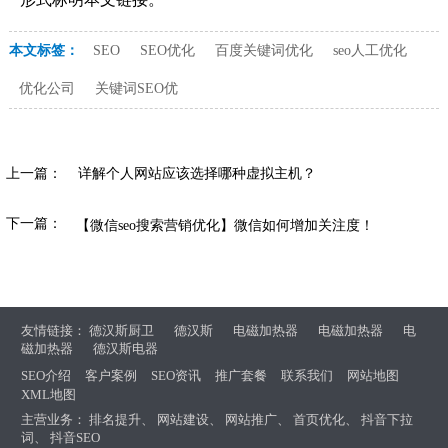
本文标签：
SEO
SEO优化
百度关键词优化
seo人工优化
优化公司
关键词SEO优
上一篇：
详解个人网站应该选择哪种虚拟主机？
下一篇：
【微信seo搜索营销优化】微信如何增加关注度！
友情链接：
德汉斯厨卫
德汉斯
电磁加热器
电磁加热器
电
磁加热器
德汉斯电器
SEO介绍
客户案例
SEO资讯
推广套餐
联系我们
网站地图
XML地图
主营业务：
排名提升
、
网站建设
、
网站推广
、
首页优化
、
抖音下拉
词
、
抖音SEO