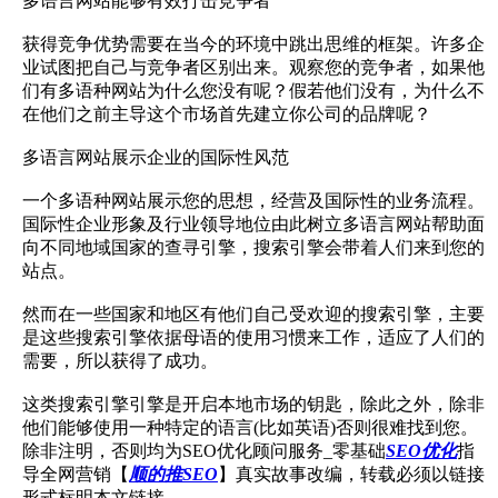
多语言网站能够有效打击竞争者
获得竞争优势需要在当今的环境中跳出思维的框架。许多企
业试图把自己与竞争者区别出来。观察您的竞争者，如果他
们有多语种网站为什么您没有呢？假若他们没有，为什么不
在他们之前主导这个市场首先建立你公司的品牌呢？
多语言网站展示企业的国际性风范
一个多语种网站展示您的思想，经营及国际性的业务流程。
国际性企业形象及行业领导地位由此树立多语言网站帮助面
向不同地域国家的查寻引擎，搜索引擎会带着人们来到您的
站点。
然而在一些国家和地区有他们自己受欢迎的搜索引擎，主要
是这些搜索引擎依据母语的使用习惯来工作，适应了人们的
需要，所以获得了成功。
这类搜索引擎引擎是开启本地市场的钥匙，除此之外，除非
他们能够使用一种特定的语言(比如英语)否则很难找到您。
除非注明，否则均为SEO优化顾问服务_零基础
SEO优化
指
导全网营销【
顺的推SEO
】真实故事改编，转载必须以链接
形式标明本文链接。