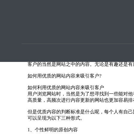
优化提
如何用优质的网站内容来吸引客户？
本文章由
SEO优化
指导用户上传提供
随着越来越多的网站上线，就面临着抢占市场，抢
容才能够留住新用户。
企业做网站建设已经成为一种趋势和企业标配，特
客户的当然是网站之中的内容。无论是有趣还是有
如何用优质的网站内容来吸引客户?
如何利用优质的网站内容来吸引客户
用户浏览网站时，当然是为了想寻找到一些能对他
高质量，高频次进行内容更新的网站也更加容易排
但是优质内容的判断标准是什么呢，每个人有自己
可以呈现为以下三种形式。
1、个性鲜明的原创内容