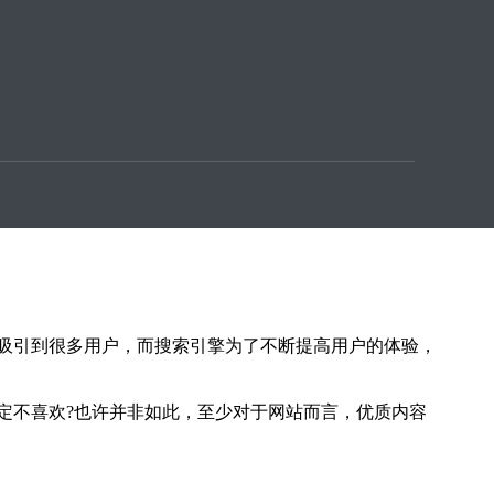
，三没有市场，面对这种情况新网站只有充分利用网站内
站吸引客户就十分关键。在网站的运营推广之中，能吸引
吸引到很多用户，而搜索引擎为了不断提高用户的体验，
定不喜欢?也许并非如此，至少对于网站而言，优质内容