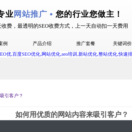
专业
网站推广 ▪
您的行业您做主！
天收费，最透明的SEO收费方式，上一天自动扣一天费用
案例
产品介绍
推广套餐
关键词价
拉案例
快抖霸屏介绍
推广套餐
屏案例
抖音下拉介绍
拉案例
网站多词介绍
答案例
吸引客户？
销案例
设案例
如何用优质的网站内容来吸引客户？
广案例
2019-11-22 11:46 星期5
3183
0评论