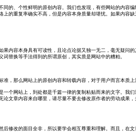
不同的、个性鲜明的原创内容。我们也发现，有些网站的内容编
络上的重复率确实不高，但是内容本身质量却堪忧。如果内容缺
如果内容本身具有可读性，且论点论据又独一无二，毫无疑问的
义词替换等手法得到的所谓原创，其实质是网站中的糟粕。
标准，那么网站上的原创内容和转载内容，对于用户而言本质上
是一个网站上，到处都是千篇一律的复制粘贴而来的文字。我们
无论文章内容来自哪里，请尽量不要去修改原作者的劳动成果，
然后修改的面目全非，所以要学会相互尊重和理解。而且，在文