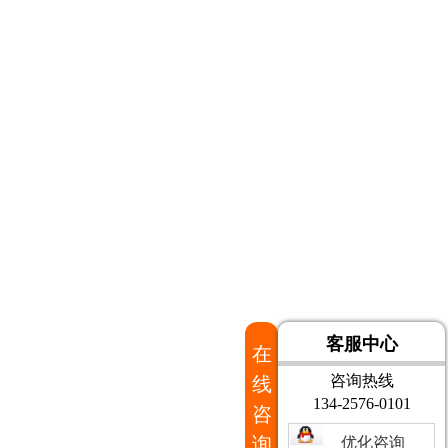
客服中心
在
咨询热线
线
134-2576-0101
咨
询
优化咨询