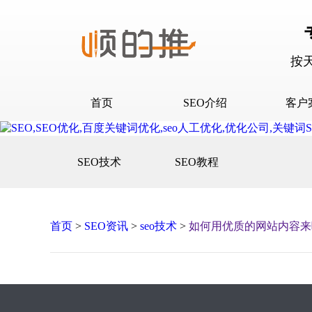
按
首页
SEO介绍
客户
SEO介绍
D音下
SEO技术
SEO教程
合作流程
快抖霸
百度下
百度问
首页
>
SEO资讯
>
seo技术
>
如何用优质的网站内容来
口碑营
网站建
网站推