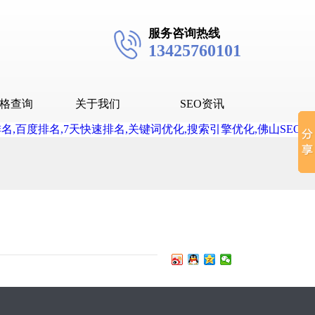
服务咨询热线
13425760101
格查询
关于我们
SEO资讯
seo技术
seo教程
抖音SEO
抖音下拉词