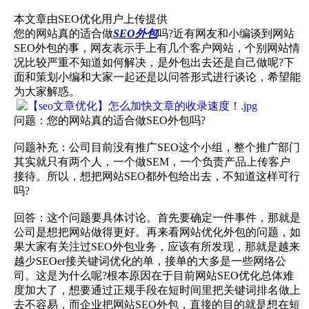
本文章由SEO优化用户上传提供
您的网站真的适合做
SEO外包
吗?近有网友和小编谈到网站
SEO外包的事，网友表示手上有几个客户网站，个别网站情
况比较严重不知道如何解决，是外包出去还是自己做呢?下
面和策划小编和大家一起还是以问答形式进行谈论，希望能
为大家解惑。
问题：您的网站真的适合做SEO外包吗?
问题补充：公司目前没有推广SEO这个小组，整个推广部门
其实就只有两个人，一个做SEM，一个负责产品上传客户
接待。所以，想把网站SEO都外包给出去，不知道这样可行
吗?
回答：这个问题要具体讨论。首先要确定一件事件，那就是
公司是想把网站做得更好。再来看网站优化外包的问题，如
果大家有关注过SEO外包业务，应该有所发现，那就是越来
越少SEOer接关键词优化的单，接单的大多是一些网络公
司。这是为什么呢?根本原因在于目前网站SEO优化总体难
度加大了，想要通过正规手段在短时间里把关键词排名做上
去不容易，而企业把网站SEO外包，直接的目的就是想在短