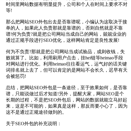
时间里网站数据有明显提升，公司和个人在时间上要求不对
等!
那么把网站SEO外包出去是否靠谱呢，小编认为这取决于接
单的人，如果此人负责那就是靠谱的，否则自然就是不靠
谱!何为负责?就是把公司网站当成自己的网站，兢兢业业的
通过正规手段进行SEO优化，这样网站肯定是良性发展!
何为不负责?那就是把公司网站当成试验品，成则收钱，失
败就算了。比如，利用刷用户点击，挂hei链等heimao手段
对网站进行优化。利用heimao往往看运气，运气好的话关键
词排名就上去了，但可以肯定的是网站不会长久，迟早有天
会被惩罚!
总结，把网站SEO外包是一条途径，至于效果如何，是否靠
谱，只能说做过后才知道!另外，提醒大家，网站SEO是个
长期的过程，不是把SEO外包后，网站的数据就能立马好起
来，这是不可能的，如果真是这样，那反而要小心了，因为
这不是通过正规途径做到的。
关于SEO外包的补充说明：