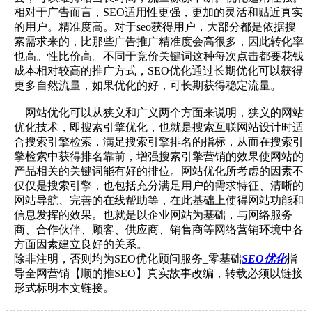
相对于广告而言，SEO适用性更强，更加的灵活和贴近真实
的用户。精准度高。对于seo获得用户，大部分都是依据搜
索需求来的，比那些广告推广精准度会高很多，因此转化率
也高。性比价高。不同于竞价关键词这种每次点击都要花钱
成本相对较高的推广方式，SEO优化通过长期优化可以获得
更多自然流量，如果优化的好，可长期获得稳定流量。
网站优化可以从狭义和广义两个方面来说明，狭义的网站
优化技术，即搜索引擎优化，也就是搜索互联网站设计时适
合搜索引擎检索，满足搜索引擎排名的指标，从而在搜索引
擎检索中获得排名靠前，增强搜索引擎营销的效果使网站的
产品相关的关键词能有好的排位。网站优化所考虑的因素不
仅仅是搜索引擎，也包括充分满足用户的需求特征、清晰的
网站导航、完善的在线帮助等，在此基础上使得网站功能和
信息发挥的效果。也就是以企业网站为基础，与网络服务
商、合作伙伴、顾客、供应商、销售商等网络营销环境中各
方面因素建立良好的关系。
除非注明，否则均为SEO优化顾问服务_零基础
SEO优化
指
导全网营销【顺的推SEO】真实故事改编，转载必须以链接
形式标明本文链接。