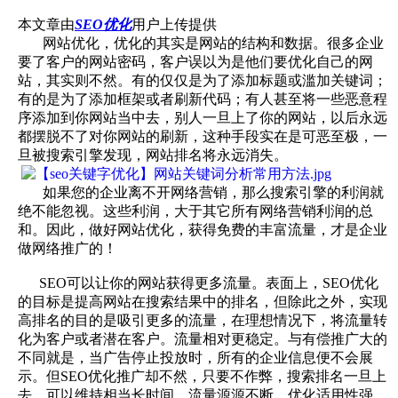
本文章由
SEO优化
用户上传提供
网站优化，优化的其实是网站的结构和数据。很多企业
要了客户的网站密码，客户误以为是他们要优化自己的网
站，其实则不然。有的仅仅是为了添加标题或滥加关键词；
有的是为了添加框架或者刷新代码；有人甚至将一些恶意程
序添加到你网站当中去，别人一旦上了你的网站，以后永远
都摆脱不了对你网站的刷新，这种手段实在是可恶至极，一
旦被搜索引擎发现，网站排名将永远消失。
如果您的企业离不开网络营销，那么搜索引擎的利润就
绝不能忽视。这些利润，大于其它所有网络营销利润的总
和。因此，做好网站优化，获得免费的丰富流量，才是企业
做网络推广的！
SEO可以让你的网站获得更多流量。表面上，SEO优化
的目标是提高网站在搜索结果中的排名，但除此之外，实现
高排名的目的是吸引更多的流量，在理想情况下，将流量转
化为客户或者潜在客户。流量相对更稳定。与有偿推广大的
不同就是，当广告停止投放时，所有的企业信息便不会展
示。但SEO优化推广却不然，只要不作弊，搜索排名一旦上
去，可以维持相当长时间，流量源源不断。优化适用性强。