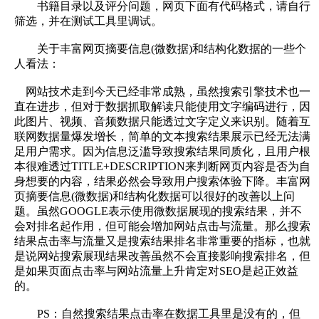
书籍目录以及评分问题，网页下面有代码格式，请自行
筛选，并在测试工具里调试。
关于丰富网页摘要信息(微数据)和结构化数据的一些个
人看法：
网站技术走到今天已经非常成熟，虽然搜索引擎技术也一
直在进步，但对于数据抓取解读只能使用文字编码进行，因
此图片、视频、音频数据只能透过文字定义来识别。随着互
联网数据量爆发增长，简单的文本搜索结果展示已经无法满
足用户需求。因为信息泛滥导致搜索结果同质化，且用户根
本很难透过TITLE+DESCRIPTION来判断网页内容是否为自
身想要的内容，结果必然会导致用户搜索体验下降。丰富网
页摘要信息(微数据)和结构化数据可以很好的改善以上问
题。虽然GOOGLE表示使用微数据展现的搜索结果，并不
会对排名起作用，但可能会增加网站点击与流量。那么搜索
结果点击率与流量又是搜索结果排名非常重要的指标，也就
是说网站搜索展现结果改善虽然不会直接影响搜索排名，但
是如果页面点击率与网站流量上升肯定对SEO是起正效益
的。
PS：自然搜索结果点击率在数据工具里是没有的，但