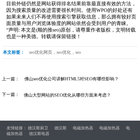
目前外链仍然是网站获得排名结果前靠最直接有效的方法，
因为搜索质量的改进需要很长时间。使用WPO的好处还有
如果未来人们不再使用搜索引擎获取信息，那么拥有较好页
面质量与用户浏览体验度的网站依然会受到用户的青睐。
“声明: 本文是(顺的推seo)原创，请尊重作者版权，文明转载
也是一种美德。转载请保留链接！
本文标签：
seo优化网页，seo优化，seo
上一篇：
佛山seo优化公司讲解HTML5对SEO有哪些影响？
下一篇：
佛山大型网站的SEO优化从哪些方面来考虑？
友情链接：
德汉斯厨卫
德汉斯
电磁加热器
电磁加热器
电
磁加热器
德汉斯电器