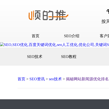
按
首页
SEO介绍
客户
SEO介绍
D音下
SEO技术
SEO教程
合作流程
快抖霸
百度下
百度问
首页
>
SEO资讯
>
seo技术
>
揭秘网站新闻源优化排名
口碑营
网站建
网站推