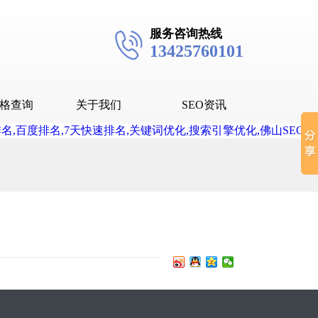
服务咨询热线
13425760101
格查询
关于我们
SEO资讯
seo技术
seo教程
抖音SEO
抖音下拉词