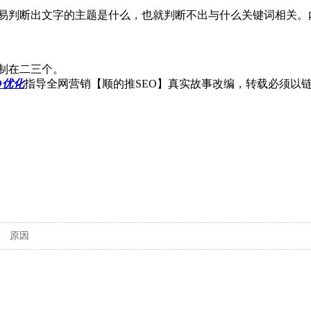
判断出文字的主题是什么，也就判断不出与什么关键词相关。内容在
制在二三个。
O优化
指导全网营销【顺的推SEO】真实故事改编，转载必须以链接形式标明本
原因