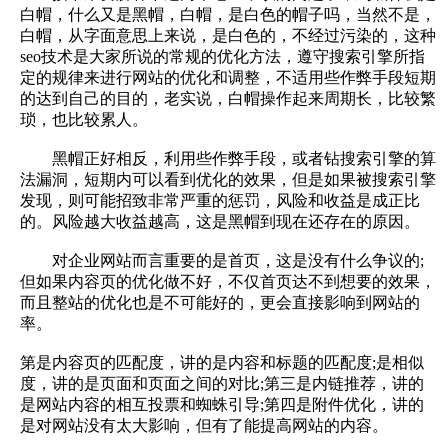
白帽，什么又是黑帽，白帽，是白色的帽子吗，当然不是，
白帽，从字面意思上来说，是白色的，不经过污染的，这种
seo技术是大家所说的常规的优化方法，遵守搜索引擎所指
定的规律来进行网站的优化和调整，不适用些作弊手段短期
的达到自己的目的，老实说，白帽操作起来周期长，比较繁
琐，也比较累人。
黑帽正好相反，利用些作弊手段，或者钻搜索引擎的算
法漏洞，短期内可以看到优化的效果，但是如果被搜索引擎
发现，则可能招致非常严重的惩罚，风险和收益是成正比
的。风险越大收益越高，这是黑帽到现在还存在的原因。
对企业网站而言重要的是首页，这是没有什么争议的;
但如果内容页的优化做不好，不仅首页达不到想要的效果，
而且整站的优化也是不可能好的，更会直接影响到网站的
率。
第是内容页的匹配度，讲的是内容和标题的匹配度;是相似
度，讲的是页面和页面之间的对比;第三是内链推荐，讲的
是网站内容的相互投票和蜘蛛引导;第四是附件优化，讲的
是对网站没有太大影响，但有了能提高网站的内容。