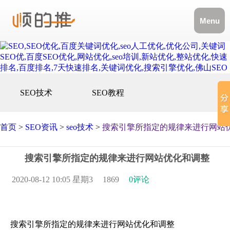
Menu
SEO技术
SEO教程
首页
>
SEO资讯
>
seo技术
>
搜索引擎所指定的规律来进行网站
搜索引擎所指定的规律来进行网站优化和调整
2020-08-12 10:05 星期3
1869
0评论
搜索引擎所指定的规律来进行网站优化和调整