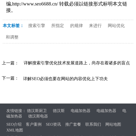
编,http://www.seo6688.cn/ 转载必须以链接形式标明本文链
接。
本文标签：
搜索引擎
所指定
的规律
来进行
网站优化
和调整
上一篇：
详解搜索引擎优化技术发展道路上，尚存在着诸多的盲点
下一篇：
详解SEO必须也要在网站的内容优化上下功夫
友情链接：
德汉斯厨卫
德汉斯
电磁加热器
电磁加热器
电
磁加热器
德汉斯电器
SEO介绍
客户案例
SEO资讯
推广套餐
联系我们
网站地图
XML地图