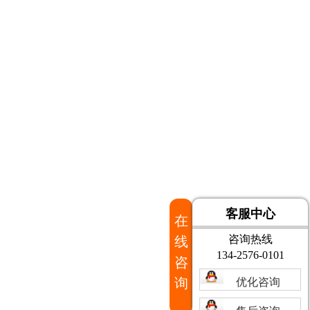
客服中心
在
咨询热线
线
134-2576-0101
咨
询
优化咨询