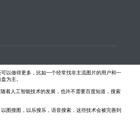
天同样一个寂寞的时段，你打开google以后，自动会
品。
还可以做得更多，比如一个经常找非主流图片的用户和一
新盘为主。
而随着人工智能技术的发展，也许不需要百度知道，搜索
以图搜图，以乐搜乐，语音搜索，这些技术会被完善到