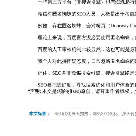
一些第三方平台（非搜索引擎）也有蜘蛛爬行网站
相信有匿名蜘蛛的SEO人员，大概是出于考虑
例如，存在匿名蜘蛛，会对桥页（Doorway Page
理论上来说，百度官方没必要使用匿名蜘蛛，但
百度的人工审核机制比较显然，这也可能是原因
我个人对此持怀疑态度，日常忽略匿名蜘蛛问
记住，SEO并非欺骗搜索引擎，搜索引擎终是
SEO要把握好度，寻找搜索优化和用户体验的
“声明: 本文是(顺的推seo)原创，请尊重作者版
本文标签：
SEO优化按天扣费，网站SEO优化，按天付费