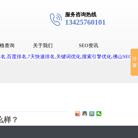
服务咨询热线
13425760101
格查询
关于我们
SEO资讯
seo技术
seo教程
抖音SEO
抖音下拉词
么样？