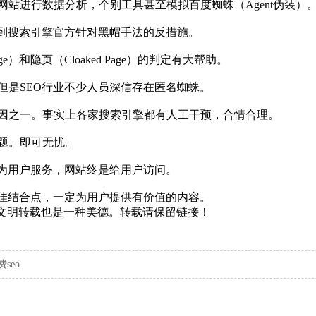
进行数据分析，个别工具甚至模拟百度蜘蛛（Agent伪装）
到搜索引擎官方针对黑帽手法的反措施。
）和隐页（Cloaked Page）的判定有大帮助。
是SEO行业不少人员深信存在匿名蜘蛛。
之一。事实上各家搜索引擎都有人工干预，合情合理。
题。即可无忧。
为用户服务，网站终是给用户访问。
佳结合点，一定为用户提供有价值的内容。
权，文明转载也是一种美德。转载请保留链接！
seo