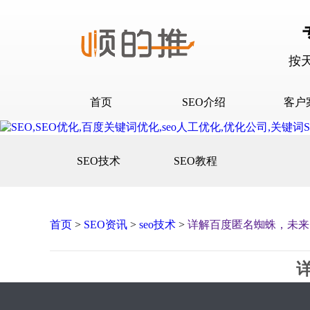
按
首页
SEO介绍
客户
SEO介绍
D音下
SEO技术
SEO教程
合作流程
快抖霸
百度下
百度问
首页
>
SEO资讯
>
seo技术
>
详解百度匿名蜘蛛，未来
口碑营
网站建
网站推