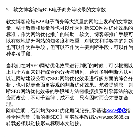
5：软文博客论坛B2B电子商务等收录的文章数
软文博客论坛B2B电子商务等大流量的网站上发布的文章数
量、帖子数量和质量等也可以作为判断SEO网站优化效果的
标准，作为网站优化推广的辅助，软文、博客等推广手段可
以有效地提升网站的知名度和权重，对软文和博客等的判断
也可以作为种手段，但可以不作为主要判断手段，可以作为
种参考手段。
当我们在对SEO网站优化效果进行判断的时候，可以根据以
上几个方面来进行综合的分析与研判。通过多种判断方法可
以让网站建设公司对SEO网站优化效果进行多方面的综合分
析，也可以更全面更客观的判断优化效果。笔者提醒您：判
断SEO网站优化效果的手段和方法需根据搜索引擎算法的改
变而改变，不可千篇律，成不变，只有因时而变才更加合
理。
除非注明，否则均为SEO优化顾问服务_零基础
SEO优化
指
导全网营销【顺的推SEO】真实故事改编,www.seo6688.cn
转载必须以链接形式标明本文链接。