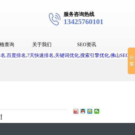
服务咨询热线
13425760101
格查询
关于我们
SEO资讯
seo技术
seo教程
抖音SEO
抖音下拉词
！