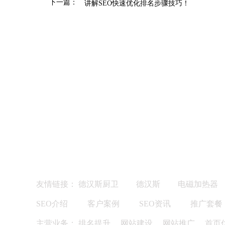
下一篇：
讲解SEO快速优化排名步骤技巧！
友情链接：
德汉斯厨卫
德汉斯
电磁加热器
SEO介绍
客户案例
SEO资讯
推广套餐
主营业务：
排名提升
、
网站建设
、
网站推广
、
首页