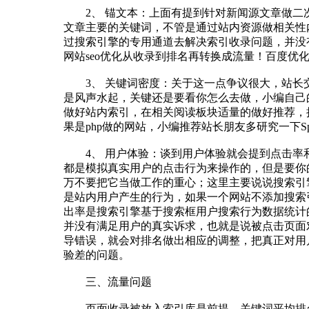
2、 锚文本：上面有提到针对新闻源文章做二次
文章主要的关键词，不管是通过站内资源做相关性
过搜索引擎的专用通道去解决索引收录问题，并没
网站seo优化从收录到排名再转换成流量！百度优
3、 关键词密度：关于这一点争议很大，站长交
是风声水起，关键还是要看你怎么去做，小编自己
做好站内索引，在相关阅读板块适量的做好推荐，
果是php做的网站，小编推荐站长朋友多研究一下Sp
4、 用户体验：谈到用户体验就会提到点击率和
都是模拟真实用户的点击行为来操作的，但是要你
万不要把它当做工作的重心；这里主要说说搜索引
是站内用户产生的行为，如果一个网站不添加搜索
出率是搜索引擎基于搜索框用户搜索行为数据统计
并没有满足用户的真实诉求，也就是说被点击页面
导错误，就会对排名做出相应的调整，把真正对用
验差的问题。
三、流量问题
页面收录被放入索引库是前提，关键词平均排名