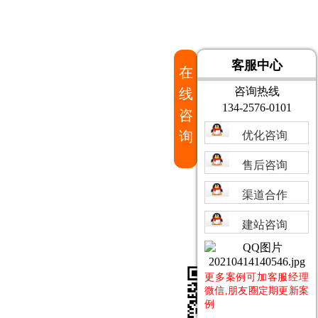
客服中心
在
咨询热线
线
134-2576-0101
咨
询
优化咨询
售后咨询
渠道合作
建站咨询
更多案例可加客服经理
微信,朋友圈定期更新案
例