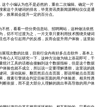
，这个小编认为也不是必然的，重在二次编辑。确定一片
搜索这个关键词的排名，毕竟资讯类新闻源网站仅仅是通
步，效果就会提升一定的百分点。
为不然，看看一些分类信息站、招聘网站，这种做法依然
为，切不可过渡为之，一片文章只要利用技术围绕关键词
且也不会引起用户的反感，反而会提升用户体验，这里如
与展现次数的比值，目前行业内有好多点击软件，基本上
作有心人可以研究一下，这种方法做为锦上添花即可，千
量统计工具的话都会接触到这个数据指标，但是这个数据
户体验也就不成立，所以说一定要理解透彻，这里说的跳
键词、滚动鼠标、翻页然后点击页面，那说明被点击页面
果，搜素引擎就会判定目标页面的用户体验差、相关性诱
判断依据，而不是大部分人理解的跳出率高导致的用户体
的网站项目中其实都是环环相扣，相互影响的，它看似自