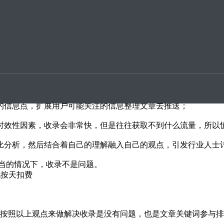
升案例
博热榜、百度风云榜等一些榜单信息去挖掘用户关注的信息点
的信息点，扩展用户可能关注的信息整理文章去推送；
时效性因素，收录会非常快，但是往往获取不到什么流量，所以
比分析，然后结合着自己的理解融入自己的观点，引发行业人士
当的情况下，收录不是问题。
化按天扣费
按照以上观点来做解决收录是没有问题，也是文章关键词参与排