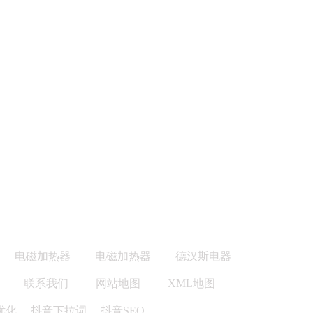
电磁加热器
电磁加热器
德汉斯电器
联系我们
网站地图
XML地图
优化
、
抖音下拉词
、
抖音SEO