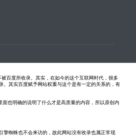
不被百度所收录。其实，在如今的这个互联网时代，很多
不被百度所收录。其实，在如今的这个互联网时代，很多
录。其实百度赋予网站权重与这个是有一定的关系的，有
，里面也明确的说明了什么才是高质量的内容，所以原创内
引擎蜘蛛也不会来访的，故此网站没有收录也属正常现