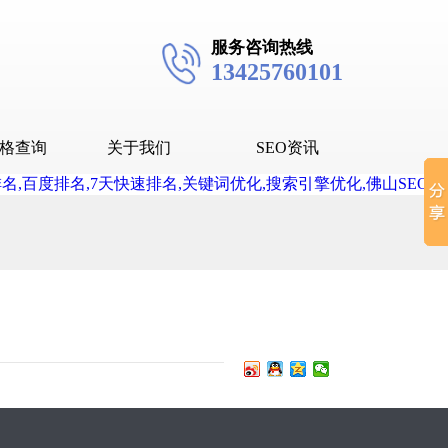
服务咨询热线
13425760101
格查询
关于我们
SEO资讯
seo技术
seo教程
抖音SEO
抖音下拉词