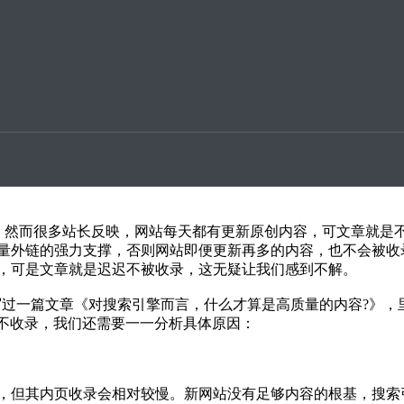
升案例
点，然而很多站长反映，网站每天都有更新原创内容，可文章就是
量外链的强力支撑，否则网站即便更新再多的内容，
点，然而很多站长反映，网站每天都有更新原创内容，可文章就是
量外链的强力支撑，否则网站即便更新再多的内容，也不会被收
，可是文章就是迟迟不被收录，这无疑让我们感到不解。
有写过一篇文章《对搜索引擎而言，什么才算是高质量的内容?》
何不收录，我们还需要一一分析具体原因：
，但其内页收录会相对较慢。新网站没有足够内容的根基，搜索