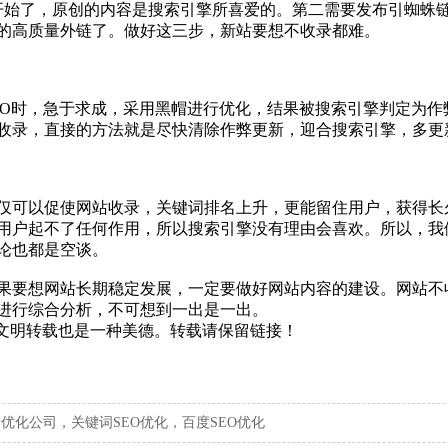
开始了，原创的内容是搜索引擎所喜爱的。第二需要发布引蜘蛛
的高质量外链了。做好这三步，新站要想不收录都难。
EO时，急于求成，采用黑帽进行优化，结果被搜索引擎判定为
收录，直接的方法就是尽快清除作弊更新，迎合搜索引擎，多更
仅可以促使网站收录，关键词排名上升，更能留住用户，获得长
用户起不了任何作用，所以搜索引擎没有理由会喜欢。所以，我
论也都是空谈。
果要想网站长期稳定发展，一定要做好网站内容的建设。网站不
进行综合分析，不可想到一出是一出。
权，文明转载也是一种美德。转载请保留链接！
，优化公司，关键词SEO优化，百度SEO优化