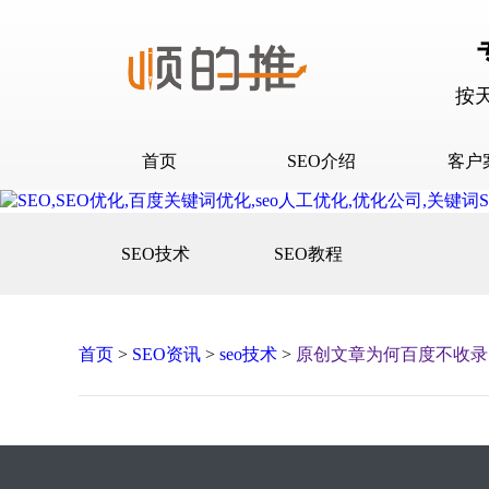
按
首页
SEO介绍
客户
SEO介绍
D音下
SEO技术
SEO教程
合作流程
快抖霸
百度下
百度问
首页
>
SEO资讯
>
seo技术
>
原创文章为何百度不收录
口碑营
网站建
网站推