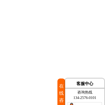
客服中心
在
咨询热线
线
134-2576-0101
咨