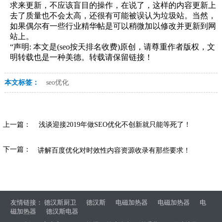
求来更新，不应该盲目的操作，在说了，这样的内容更新上
去了质量也不会太高，还很有可能被误认为垃圾站。当然，
如果偶尔有一些行业精华帖是可以稍微加以修改并更新到网
站上。
“声明: 本文是(seo按天排名收费)原创，请尊重作者版权，文
明转载也是一种美德。转载请保留链接！
本文标签：
seo优化
上一篇：
浅谈迎接2019年做SEO优化不创新就只能等死了！
下一篇：
讲解百度优化对时效性内容资源收录有那些要求！
友情链接：
德汉斯厨卫
德汉斯
电磁加热器
电磁加热器
电
磁加热器
德汉斯电器