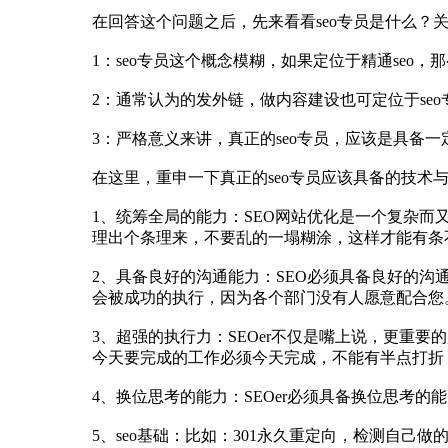
在回答这个问题之后，先来看看seo专员是什么？关
1：seo专员这个概念模糊，如果定位于精通seo
2：通常认为的发外链，做内容建设也可定位于se
3：严格意义来讲，真正的seo专员，应该是具备
在这里，重申一下真正的seo专员应该具备的技术与
1、统筹全局的能力：SEO网站优化是一个复杂
理出个条理来，不要乱的一塌糊涂，这样才能有条
2、具备良好的沟通能力：SEO必须具备良好的沟通
会被成功的执行，因为各个部门没有人愿意配合您
3、超强的执行力：SEOer不仅是嘴上说，更重
今天要完成的工作必须今天完成，不能有半点打折
4、换位思考的能力：SEOer必须具备换位思考
5、seo基础：比如：301永久重定向，检测自己做