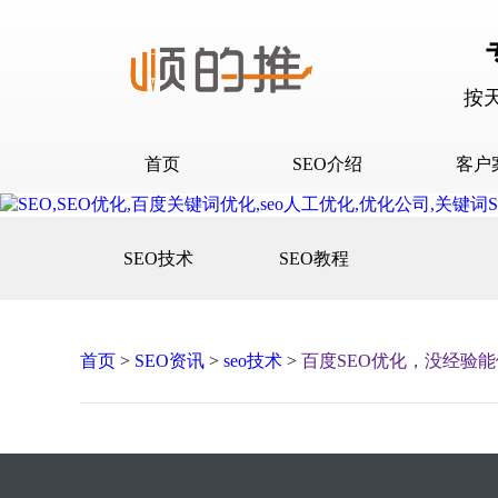
按
首页
SEO介绍
客户
SEO介绍
D音下
SEO技术
SEO教程
合作流程
快抖霸
百度下
百度问
首页
>
SEO资讯
>
seo技术
>
百度SEO优化，没经验能
口碑营
网站建
网站推