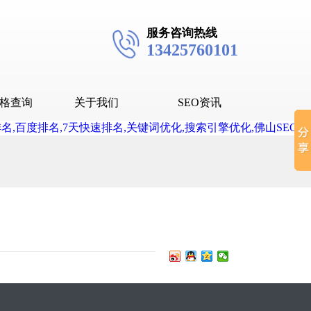
服务咨询热线
13425760101
格查询
关于我们
SEO资讯
seo技术
seo教程
抖音SEO
抖音下拉词
？