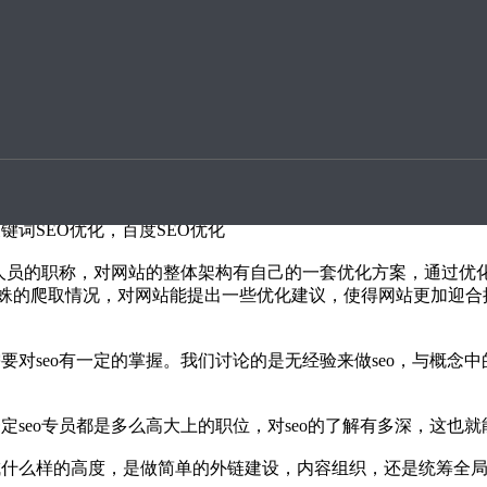
升案例
seo专员吗？答案是不定的，很大的原因在于seo入门容易，上手
优化
键词SEO优化，百度SEO优化
工作人员的职称，对网站的整体架构有自己的一套优化方案，通过
蛛的爬取情况，对网站能提出一些优化建议，使得网站更加迎合
要对seo有一定的掌握。我们讨论的是无经验来做seo，与概念
定seo专员都是多么高大上的职位，对seo的了解有多深，这也
达成什么样的高度，是做简单的外链建设，内容组织，还是统筹全