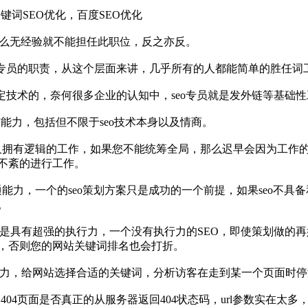
键词SEO优化，百度SEO优化
，那么无经验就不能担任此职位，反之亦反。
o专员的职责，从这个层面来讲，几乎所有的人都能简单的胜任词
一定技术的，奈何很多企业的认知中，seo专员就是发外链等基础
能力，包括但不限于seo技术本身以及情商。
而又拥有逻辑的工作，如果您不能统筹全局，那么迟早会因为工作
不紊的进行工作。
能力，一个的seo策划方案只是成功的一个前提，如果seo不具
。
要的是具有超强的执行力，一个没有执行力的SEO，即使策划做
，否则您的网站关键词排名也会打折。
的能力，给网站选择合适的关键词，分析访客在走到某一个页面时
的404页面是否真正的从服务器返回404状态码，url参数实在太