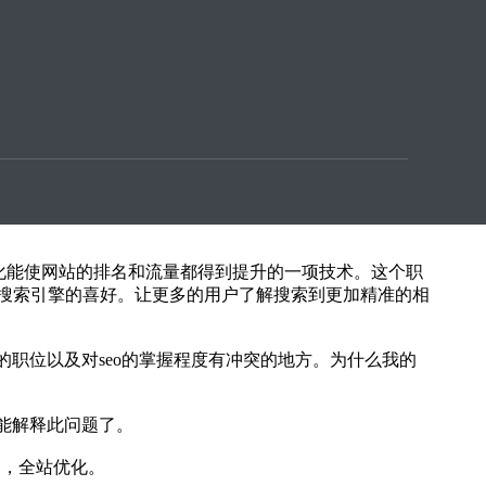
容易，但做好很有难度。
优化能使网站的排名和流量都得到提升的一项技术。这个职
搜索引擎的喜好。让更多的用户了解搜索到更加精准的相
中的职位以及对seo的掌握程度有冲突的地方。为什么我的
就能解释此问题了。
局，全站优化。