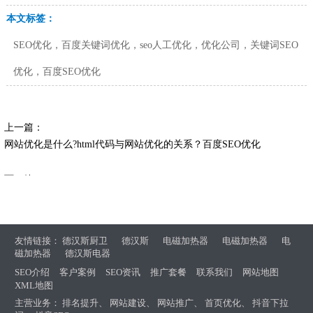
本文标签：
SEO优化，百度关键词优化，seo人工优化，优化公司，关键词SEO
优化，百度SEO优化
上一篇：
网站优化是什么?html代码与网站优化的关系？百度SEO优化
下一篇：
【什么是超链接】网站优化超链接是什么？有什么作用？
友情链接：
德汉斯厨卫
德汉斯
电磁加热器
电磁加热器
电
磁加热器
德汉斯电器
SEO介绍
客户案例
SEO资讯
推广套餐
联系我们
网站地图
XML地图
主营业务：
排名提升
、
网站建设
、
网站推广
、
首页优化
、
抖音下拉