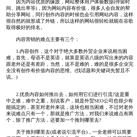
因为内容优质的缘故，网站整体用户体验数据(停留时
间、跳出率等)，因为网站内容有价值，很多人会自发的帮
助分享网站，同行创作内容的时候也会引用网站内容，这样
很自然的就形成了外链，所以这样的网站很轻松就能在谷歌
取得极好的排名。
内容营销的难点主要有三个：
1.内容创作，这个对于绝大多数外贸企业来说相当困
难，首先，母语不是英语，就算是英语八级的写出来的内容
跟老外还是有差距，当然，这不是难的，难的是很多企业完
全没有创作有价值内容的思维。(找话题和关键词先暂且不
说。)
2.优质内容如何推出去，如何用它们进行引流?这是重
中之难，难中之重，别说客户，就是外贸SEO公司也很少有
能搞定的，甚至对老外来说，这块也相当困难，不过对老外
来说难点只有一个，那就是推广方法，对我们来说难点有两
个，除了推广方法，还要加一个推到哪里去?
关于推到哪里去(或者说引流平台)，一全老师可以简要