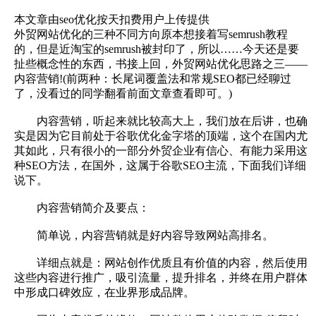
本文章由seo优化按天扣费用户上传提供
外贸网站优化的三种不同方向原本想接着写semrush教程
的，但是近淘宝的semrush被封印了，所以……今天还是要
扯些概念性的东西，书接上回，外贸网站优化思路之三——
内容营销!(前两种：长尾词覆盖法和常规SEO都已经聊过
了，没看过的同学翻看前面文章查看即可。)
内容营销，听起来就比较高大上，我们放在后讲，也确
实是因为它目前处于谷歌优化金字塔的顶端，这个在国内尤
其如此，只有很小的一部分外贸企业有信心、有能力采用这
种SEO方法，在国外，这属于谷歌SEO主流，下面我们详细
说下。
内容营销简介及要点：
简单说，内容营销就是好内容导致网站高排名。
详细点就是：网站创作优质且有价值的内容，然后使用
这些内容进行推广，吸引流量，提升排名，并终在用户群体
中形成口碑效应，在业界形成品牌。