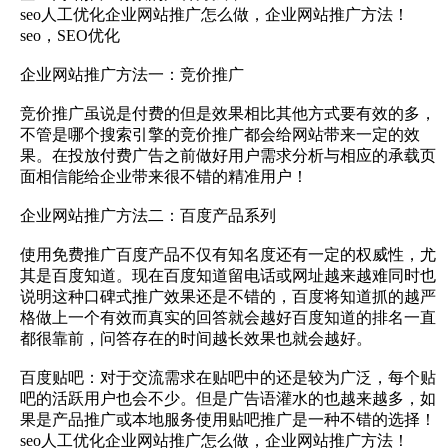
seo人工优化企业网站推广怎么做，企业网站推广方法！
seo，SEO优化
企业网站推广方法一：竞价推广
竞价推广虽说是付费的但是效果相比其他方式要有效的多，
不管是哪个搜索引擎的竞价推广都会给网站带来一定的效
果。在投放付费广告之前做好用户需求分析与相应的承载页
面相信能给企业带来很不错的精准用户！
企业网站推广方法二：百度产品系列
使用免费推广百度产品不仅有知名度还有一定的权威性，尤
其是百度知道。现在百度知道留电话或网址越来越难同时也
说明这种口碑式推广效果还是不错的，百度将知道抓的越严
格做上一个有效而真实的回答就会越好百度知道的排名一直
都很靠前，问答存在的时间越长效果也就会越好。
百度贴吧：对于交流需求在贴吧中的还是较为广泛，每个贴
吧的活跃用户也会不少。但是广告语灌水的也越来越多，如
果是产品推广或本地服务使用贴吧推广是一种不错的选择！
seo人工优化企业网站推广怎么做，企业网站推广方法！