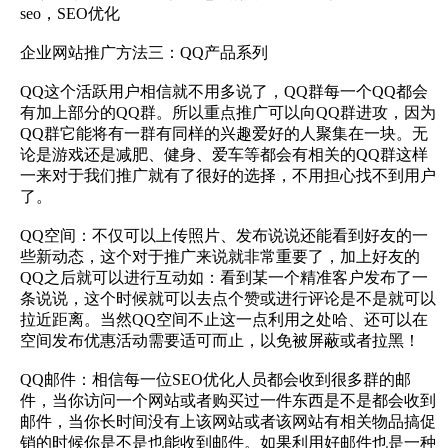
seo，SEO优化
企业网站推广方法三：QQ产品系列
QQ这个活跃用户相信就不用多说了，QQ群每一个QQ都会
有加上部分的QQ群。所以重点推广可以向QQ群进攻，因为
QQ群它能将有一群有同样的兴趣爱好的人聚集在一块。无
论是游戏还是减肥、健身、爱车等都会有相关的QQ群这样
一来对于我们推广就有了很好的选择，不用担心找不到用户
了。
QQ空间：不仅可以上传照片、发布说说还能看到好友的一
些新动态，这个对于推广来说就非常重要了，加上好友的
QQ之后就可以进行互动如：看到某一个精准客户发布了一
条说说，这个时候就可以去点个赞或进行评论是不是就可以
拉近距离。当然QQ空间不止这一点利用之处哈、还可以在
空间发布优惠活动需要适可而止，以免被屏蔽或者拉黑！
QQ邮件：相信每一位SEO优化人员都会收到很多群的邮
件，当你访问一个网站或者购买过一件东西是不是都会收到
邮件，当你长时间没有上该网站或者该网站有相关物品搞促
销的时候你是不是也能收到邮件。如果利用好邮件也是一种