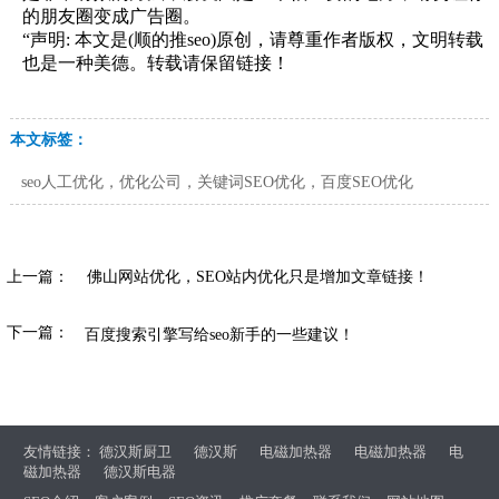
的朋友圈变成广告圈。
“声明: 本文是(顺的推seo)原创，请尊重作者版权，文明转载
也是一种美德。转载请保留链接！
本文标签：
seo人工优化，优化公司，关键词SEO优化，百度SEO优化
上一篇：
佛山网站优化，SEO站内优化只是增加文章链接！
下一篇：
百度搜索引擎写给seo新手的一些建议！
友情链接：
德汉斯厨卫
德汉斯
电磁加热器
电磁加热器
电
磁加热器
德汉斯电器