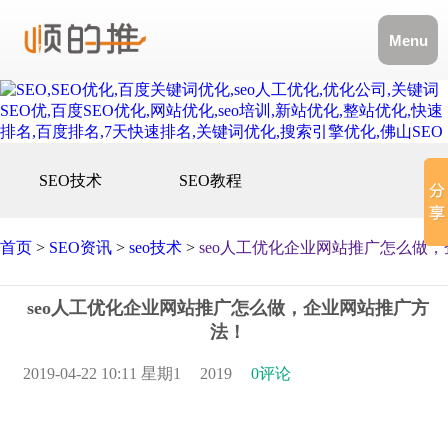
Menu
SEO技术
SEO教程
首页
>
SEO资讯
>
seo技术
>
seo人工优化企业网站推广怎么做
seo人工优化企业网站推广怎么做，企业网站推广方
法！
2019-04-22 10:11 星期1
2019
0评论