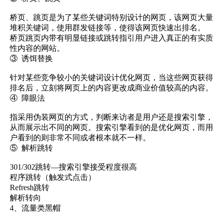
桥页、跳页是为了某些关键词特别设计的网页，该网页大量
堆积关键词，使用群发链接等，使得该网页快速出排名。
桥页跳页内带有明显链接或跳转指引用户进入真正的有实质
性内容的网站。
③ 诱饵替换
针对某些竞争较小的关键词设计优化网页，当这些网页获得
排名后，立刻将网页上的内容更改成商业价值较高的内容。
④ 障眼法
指采用伪装网页的方式，判断来访者是用户还是搜索引擎，
从而展示出不同的网页。搜索引擎看到的是优化网页，而用
户看到的则非常不同或者根本就不一样。
⑤ 解析跳转
301/302跳转—搜索引擎接受程度很高
程序跳转（触发式点击）
Refresh跳转
解析转向
4、流量类黑帽