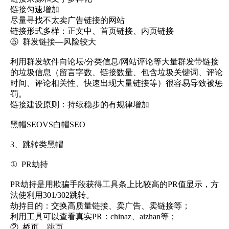
链接匀速增加
尽量寻找不太卖广告链接的网站
链接形式多样：正文中、首页链接、内页链接
⑤ 群发链接—风险较大
利用群发软件向论坛/分类信息/网站评论等大量群发带链接
的垃圾信息（留言字数、链接数量、包含垃圾关键词、评论
时间、评论相关性、快速出现大量链接等）很容易导致被惩
罚。
链接建设原则：持续稳步的有规律增加
黑帽SEOVS白帽SEO
3、跳转类黑帽
① PR劫持
PR劫持是用欺骗手段获得工具条上比较高的PR值显示，方
法使利用301/302跳转。
劫持目的：交换高质量链接、卖广告、卖链接等；
利用工具可以查看真实PR：chinaz、aizhan等；
② 桥页、跳页