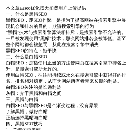
本文章由seo优化按天扣费用户上传提供
一、什么是黑帽SEO
黑帽SEO，即SEO作弊，是指为了提高网站在搜索引擎中展
现机会和排名的目的，欺骗搜索引擎的行为
“黑帽”技术与搜索引擎算法相排斥，是搜索引擎不允许的。
一旦被发现使用“黑帽”技术，那么网站排名会被降低。甚至
整个网站都会被惩罚，从此在搜索引擎中消失
黑帽SEO的特点：短平快
二、什么是白帽SEO
白帽SEO：是指使用正当的方法使网页在搜索引擎中排名上
升。是搜索引擎所允许的。
使用白帽SEO，往往能持续或永久在搜索引擎中获得好的排
名。排名相对稳定，从而为网站所有者带来长期的利益。
白帽SEO关注的是长远利益
灰帽：介于黑帽和白帽之间
三、黑帽与白帽
白帽SEO与黑帽SEO是个渐变过程，没有界限
了解黑帽，做好白帽
正确选择黑帽与白帽
四、黑帽SEO技巧
1、关键词类黑帽