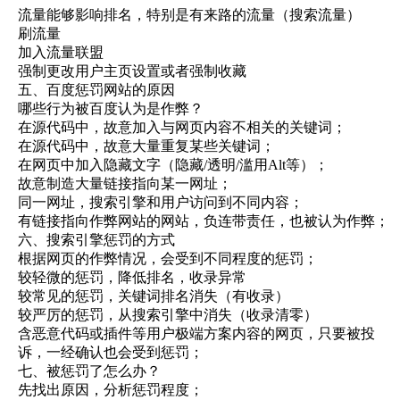
流量能够影响排名，特别是有来路的流量（搜索流量）
刷流量
加入流量联盟
强制更改用户主页设置或者强制收藏
五、百度惩罚网站的原因
哪些行为被百度认为是作弊？
在源代码中，故意加入与网页内容不相关的关键词；
在源代码中，故意大量重复某些关键词；
在网页中加入隐藏文字（隐藏/透明/滥用Alt等）；
故意制造大量链接指向某一网址；
同一网址，搜索引擎和用户访问到不同内容；
有链接指向作弊网站的网站，负连带责任，也被认为作弊；
六、搜索引擎惩罚的方式
根据网页的作弊情况，会受到不同程度的惩罚；
较轻微的惩罚，降低排名，收录异常
较常见的惩罚，关键词排名消失（有收录）
较严厉的惩罚，从搜索引擎中消失（收录清零）
含恶意代码或插件等用户极端方案内容的网页，只要被投
诉，一经确认也会受到惩罚；
七、被惩罚了怎么办？
先找出原因，分析惩罚程度；