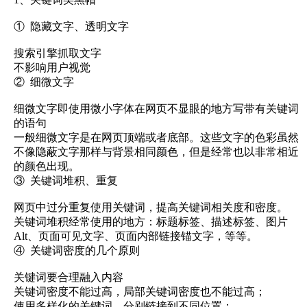
① 隐藏文字、透明文字
搜索引擎抓取文字
不影响用户视觉
② 细微文字
细微文字即使用微小字体在网页不显眼的地方写带有关键词
的语句
一般细微文字是在网页顶端或者底部。这些文字的色彩虽然
不像隐蔽文字那样与背景相同颜色，但是经常也以非常相近
的颜色出现。
③ 关键词堆积、重复
网页中过分重复使用关键词，提高关键词相关度和密度。
关键词堆积经常使用的地方：标题标签、描述标签、图片
Alt、页面可见文字、页面内部链接锚文字，等等。
④ 关键词密度的几个原则
关键词要合理融入内容
关键词密度不能过高，局部关键词密度也不能过高；
使用多样化的关键词，分别链接到不同位置；