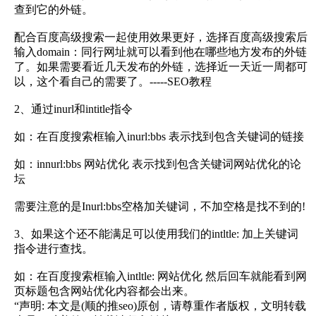
查到它的外链。
配合百度高级搜索一起使用效果更好，选择百度高级搜索后
输入domain：同行网址就可以看到他在哪些地方发布的外链
了。如果需要看近几天发布的外链，选择近一天近一周都可
以，这个看自己的需要了。-----SEO教程
2、通过inurl和intitle指令
如：在百度搜索框输入inurl:bbs 表示找到包含关键词的链接
如：innurl:bbs 网站优化 表示找到包含关键词网站优化的论
坛
需要注意的是Inurl:bbs空格加关键词，不加空格是找不到的!
3、如果这个还不能满足可以使用我们的intltle: 加上关键词
指令进行查找。
如：在百度搜索框输入intltle: 网站优化 然后回车就能看到网
页标题包含网站优化内容都会出来。
“声明: 本文是(顺的推seo)原创，请尊重作者版权，文明转载