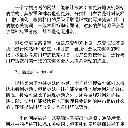
一个结构清晰的网站，能够让搜索引擎更好地识别网站
的结构，其权重和排名也会更好。分类栏目主要是针对该栏
目进行细化，根据栏目的层级采取递增式的写法提炼出栏目
的核心关键词，一般常用3到4个即可。过多的关键词只会导
致网站权重分散，甚至是毫无排名。
排名依靠搜索引擎，但是成交却并不是。成交往往才是
我们进行网站SEO的重点和目的。当我们选取关键词的时
候，尽量多考虑用户的搜索习惯，用户喜欢搜什么，选择与
用户搜索习惯一致的关键词会大大提高网站的流量。
3、描述(description)
描述是为了弥补标题的不足。用户通过搜索引擎可以很
快地看到标题，但是标题往往不能全面性地展示网站的详细
情况。搜索引擎除了展现标题之外，还会展现对网站的描
述，以方便用户能够快速地了解即将要访问的网站是做什么
的，能够提供哪些服务，具备哪些优势等。
一个的网站描述，既要简洁又要语句通顺，通俗易懂。
网站中的描述可以添加关键词，但不能过度堆砌而忽视了用