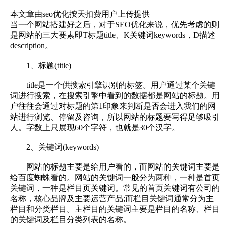
本文章由seo优化按天扣费用户上传提供
当一个网站搭建好之后，对于SEO优化来说，优先考虑的则
是网站的三大要素即T标题title、K关键词keywords，D描述
description。
1、标题(title)
title是一个供搜索引擎识别的标签。用户通过某个关键
词进行搜索，在搜索引擎中看到的数据都是网站的标题。用
户往往会通过对标题的第1印象来判断是否会进入我们的网
站进行浏览、停留及咨询，所以网站的标题要写得足够吸引
人。字数上只展现60个字符，也就是30个汉字。
2、关键词(keywords)
网站的标题主要是给用户看的，而网站的关键词主要是
给百度蜘蛛看的。网站的关键词一般分为两种，一种是首页
关键词，一种是栏目页关键词。常见的首页关键词有公司的
名称，核心品牌及主要运营产品;而栏目关键词通常分为主
栏目和分类栏目。主栏目的关键词主要是栏目的名称、栏目
的关键词及栏目分类列表的名称。