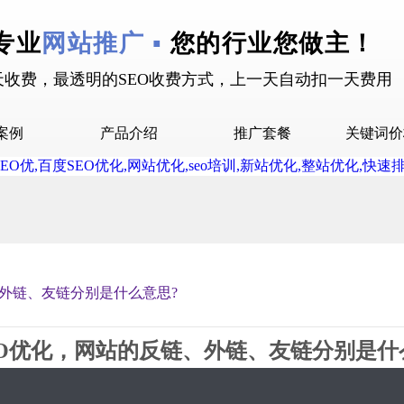
专业
网站推广 ▪
您的行业您做主！
天收费，最透明的SEO收费方式，上一天自动扣一天费用
案例
产品介绍
推广套餐
关键词价
拉案例
快抖霸屏介绍
推广套餐
屏案例
抖音下拉介绍
拉案例
网站多词介绍
答案例
、外链、友链分别是什么意思?
销案例
设案例
EO优化，网站的反链、外链、友链分别是什
广案例
2019-04-27 09:25 星期6
1894
0评论