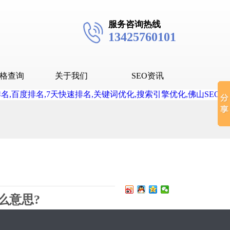
服务咨询热线
13425760101
格查询
关于我们
SEO资讯
seo技术
seo教程
抖音SEO
抖音下拉词
么意思?