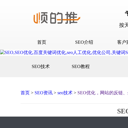
按
首页
SEO介绍
客户
SEO介绍
D音下
SEO技术
SEO教程
合作流程
快抖霸
百度下
百度问
首页
>
SEO资讯
>
seo技术
>
SEO优化，网站的反链
口碑营
网站建
S
网站推