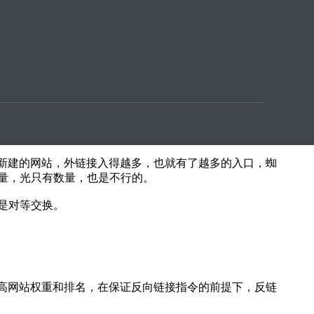
页C给网页D做了链接，无论是同一个站还是不同的站，
是新建的网站，外链接入得越多，也就有了越多的入口，蜘
量，光只有数量，也是不行的。
是对等交换。
提高网站权重和排名，在保证反向链接指令的前提下，反链