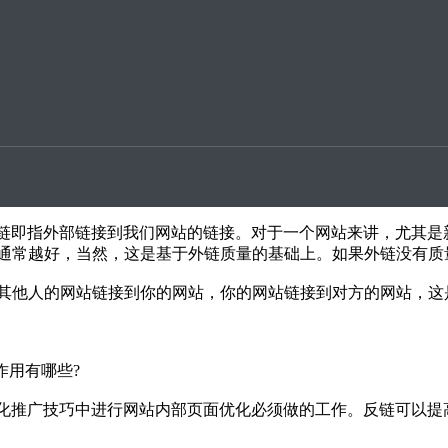
升案例
思?
相对于两个网页来讲的，打个比方，对于网页D来讲，如果某个网
链。
外链即指外部链接到我们网站的链接。对于一个网站来讲，尤其
通常越好，当然，这是基于外链质量的基础上。如果外链没有质
其他人的网站链接到你的网站，你的网站链接到对方的网站，这
作用有哪些?
优化推广技巧中进行网站内部页面优化必须做的工作。反链可以