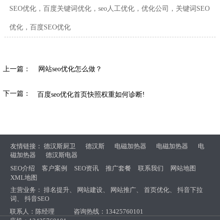
SEO优化，百度关键词优化，seo人工优化，优化公司，关键词SEO
优化，百度SEO优化
上一篇：
网站seo优化怎么做？
下一篇：
​百度seo优化首页快照权重如何诊断!
友情链接：
德汉斯厨卫
德汉斯
电磁加热器
电磁加热器
电
磁加热器
德汉斯电器
SEO介绍
客户案例
SEO资讯
推广套餐
联系我们
网站地图
XML地图
主营业务：
排名提升
、
网站建设
、
网站推广
、
首页优化
、
抖音下拉
词
、
抖音SEO
联系人：陈经理
咨询热线：13425760101