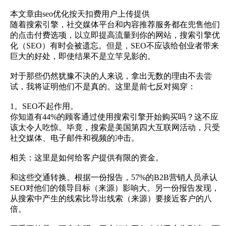
本文章由seo优化按天扣费用户上传提供
随着搜索引擎，社交媒体平台和内容推荐服务都在兜售他们
的点击付费选项，以立即提高流量到你的网站，搜索引擎优
化（SEO）有时会被遗忘。但是，SEO不应该给创业者带来
巨大的好处，即使结果不是立竿见影的。
对于那些仍然犹豫不决的人来说，拿出无数的理由不去尝
试，我将证明他们不是真的。这里是前七反对揭穿：
1。SEO不起作用。
你知道有44%的顾客通过使用搜索引擎开始购买吗？这不应
该太令人吃惊。毕竟，搜索是美国第四大互联网活动，只受
社交媒体、电子邮件和视频的冲击。
相关：这里是如何给客户提供有限的资金。
和这些交通转换。根据一份报告，57%的B2B营销人员承认
SEO对他们的领导目标（来源）影响大。另一份报告发现，
从搜索中产生的线索比导出线索（来源）要接近客户的八
倍。