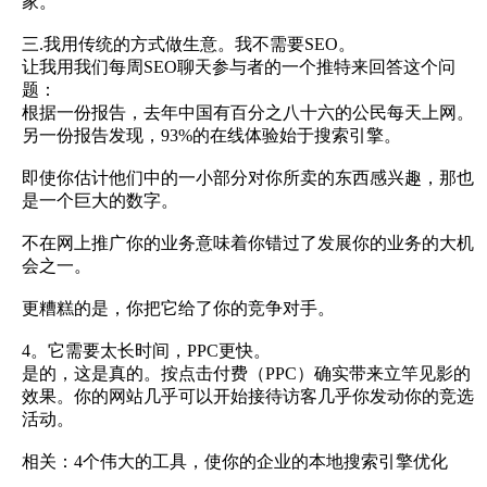
家。
三.我用传统的方式做生意。我不需要SEO。
让我用我们每周SEO聊天参与者的一个推特来回答这个问
题：
根据一份报告，去年中国有百分之八十六的公民每天上网。
另一份报告发现，93%的在线体验始于搜索引擎。
即使你估计他们中的一小部分对你所卖的东西感兴趣，那也
是一个巨大的数字。
不在网上推广你的业务意味着你错过了发展你的业务的大机
会之一。
更糟糕的是，你把它给了你的竞争对手。
4。它需要太长时间，PPC更快。
是的，这是真的。按点击付费（PPC）确实带来立竿见影的
效果。你的网站几乎可以开始接待访客几乎你发动你的竞选
活动。
相关：4个伟大的工具，使你的企业的本地搜索引擎优化