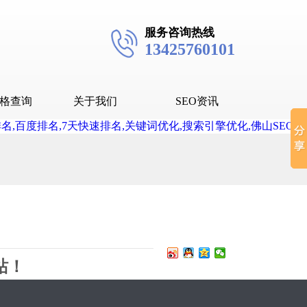
服务咨询热线
13425760101
格查询
关于我们
SEO资讯
seo技术
seo教程
抖音SEO
抖音下拉词
站！