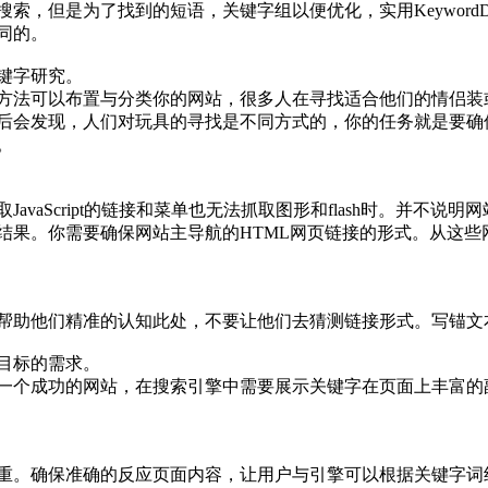
是为了找到的短语，关键字组以便优化，实用KeywordDiscov
同的。
键字研究。
法可以布置与分类你的网站，很多人在寻找适合他们的情侣装或者
后会发现，人们对玩具的寻找是不同方式的，你的任务就是要确
。
avaScript的链接和菜单也无法抓取图形和flash时。并不
果。你需要确保网站主导航的HTML网页链接的形式。从这些网
帮助他们精准的认知此处，不要让他们去猜测链接形式。写锚文本
目标的需求。
一个成功的网站，在搜索引擎中需要展示关键字在页面上丰富的
重。确保准确的反应页面内容，让用户与引擎可以根据关键字词