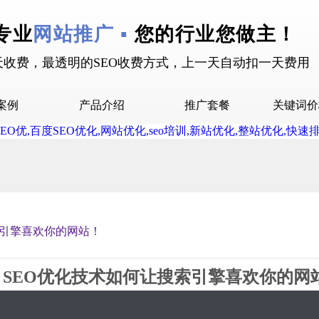
专业
网站推广 ▪
您的行业您做主！
天收费，最透明的SEO收费方式，上一天自动扣一天费用
案例
产品介绍
推广套餐
关键词价
拉案例
快抖霸屏介绍
推广套餐
屏案例
抖音下拉介绍
拉案例
网站多词介绍
答案例
索引擎喜欢你的网站！
销案例
设案例
SEO优化技术如何让搜索引擎喜欢你的网
广案例
2019-05-07 15:45 星期2
2056
0评论