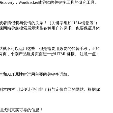
ery，Wordtracker或谷歌的关键字工具的研究工具。
情侣装与爱情的关系！（关键字组如“1314情侣装”）
保网站导航搜索展示满足各种用户的需求。也要保证具体
说明网站就不可以运用这些，但是需要用必要的代替手段，比如
页，个别产品服务页面进一步HTML链接。 注意一点：
和ALT属性时运用主要的关键字词组。
副本内容，以便让他们能了解与定位自己的网站。根据你
组找到真实可靠的信息！