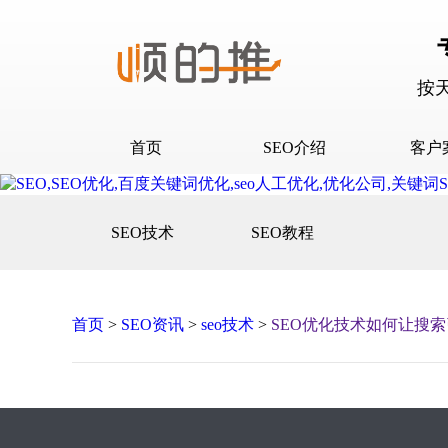
按
首页
SEO介绍
客户
SEO介绍
D音下
SEO技术
SEO教程
合作流程
快抖霸
百度下
百度问
首页
>
SEO资讯
>
seo技术
>
SEO优化技术如何让搜
口碑营
网站建
网站推