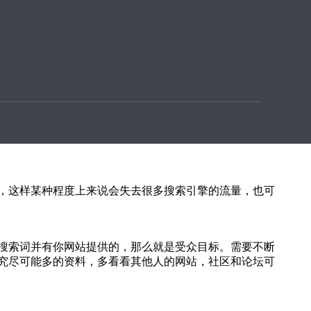
站被K的经历，因此大多数个人站长提起搜索引擎总有一
我们摸清了它的喜好和性格，然后从各个方面完善我们的
，这样某种程度上来说会失去很多搜索引擎的流量，也可
搜索词并有你网站提供的，那么就是受众目标。需要不断
究尽可能多的资料，多看看其他人的网站，社区和论坛可