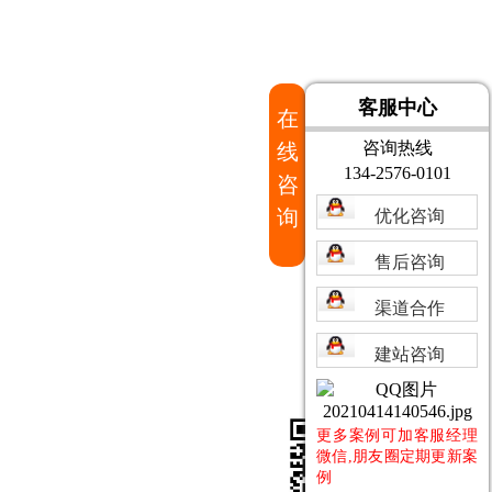
客服中心
在
咨询热线
线
134-2576-0101
咨
询
优化咨询
售后咨询
渠道合作
建站咨询
更多案例可加客服经理
微信,朋友圈定期更新案
例