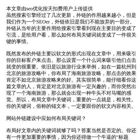
本文章由seo优化按天扣费用户上传提供
虽然搜索引擎经过了几次更新，外链的作用越来越小，但是
我们作为一个SEOer，外链依旧是我们不能放弃的一部分。
外链从当年的主要作用给搜索引擎看到现在主要目的变成了
引流，是给用户看，那么如何布局关键词就变成了一件很关
键的事情。
既然发布的外链主要以软文的形式出现在文章中，用来吸引
你的目标客户来点击。那么设置一个什么词来吸引他们点击
就变的很重要。依旧是以旅游行业来举例，如在一篇杭州到
北京的旅游攻略中，你布局了海南旅游攻略，那点击的效果
肯定不如北京旅游攻略来的好。其实很简单，能仔细看你这
篇文章的人，肯定是对北京旅游有一定兴趣的，而你突然出
现了一个海南旅游，那么就会出现一种牛头不对马嘴的感
觉。所以，布局文章中关键词，重要的一点就是，相关性。
你的关键词，俗称的锚文本，一定要跟你的软文内容相关。
网站外链建设中应如何布局关键词？
布局好文章内的关键词就够了吗？答案当然是否定的。你还
有一件更加重要的事情，因为你还得做一个牛逼的“标题