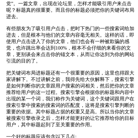
党”。一篇文章，出现在论坛里，怎样才能吸引用户来点击
呢？标题真的很重要。而且你的标题必须把你的关键词布局
进去。
有些朋友为了吸引用户点击，把时下热门的一些搜索词给加
进去，但是根本与他们的文章内容毫无相关。这样的话，即
使用户点击进入了你的文章，他们也会有一种被欺骗的感
觉，也许跳出率会达到100%，根本不会仔细的来看你的文
章，更别谈会来点击你的锚文本，从而让你达到为你的网站
引流的目的了。
把关键词布局进标题还有一个很重要的原因，这里也得跟大
家讲解下。不过讲解之前，我得先给大伙解释下，搜索引擎
是如何判断你的文章跟用户搜索的词相关，然后把你的文章
推荐给用户的这一过程。搜索引擎会根据你的标题和内容中
出现的某一个词，我们称作为关键词，这个关键词跟用户在
搜索引擎中搜索的搜索词的匹配度，这将是搜索引擎判断的
重要的依据。其中标题占据的权重又是高。所以当你的文章
被搜索引擎收录之后，怎样才能更好的让它推荐给你的目标
用户，其中标题起到了至关重要的作用。
一个好的标题应该包含以下几点: