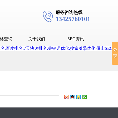
服务咨询热线
13425760101
格查询
关于我们
SEO资讯
seo技术
seo教程
抖音SEO
抖音下拉词