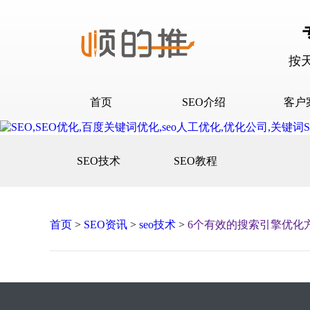
按
首页
SEO介绍
客户
SEO介绍
D音下
SEO技术
SEO教程
合作流程
快抖霸
百度下
百度问
首页
>
SEO资讯
>
seo技术
>
6个有效的搜索引擎优化
口碑营
网站建
网站推