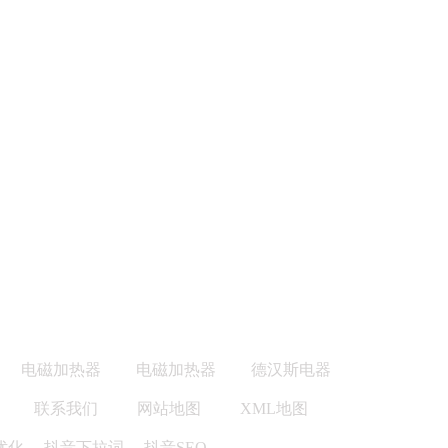
电磁加热器
电磁加热器
德汉斯电器
联系我们
网站地图
XML地图
优化
、
抖音下拉词
、
抖音SEO