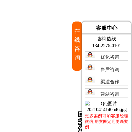
客服中心
在
咨询热线
线
134-2576-0101
咨
询
优化咨询
售后咨询
渠道合作
建站咨询
更多案例可加客服经理
微信,朋友圈定期更新案
例