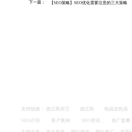
下一篇：
【SEO策略】SEO优化需要注意的三大策略
友情链接：
德汉斯厨卫
德汉斯
电磁加热器
SEO介绍
客户案例
SEO资讯
推广套餐
主营业务：
排名提升
、
网站建设
、
网站推广
、
首页