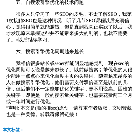
五、自搜索引擎优化的技术问题
很多人只学习了一些SEO的皮毛，不太了解SEO，我第
1次接触SEO也是这种情况，听了几节SEO课程以后充满信
心，觉得很简单就能赚钱，但是直到我真正实践了以后，我
才发现原来掌握这些并不能带来多大的利润，也就不需要
了。o以后继续学习。
六、搜索引擎优化周期越来越长
我相信很多站长或seoer都能明显地感觉到，现在seo的
优化周期可以说是越来越长了。以前做搜索引擎优化的人很
少能用一点点心来优化百度主页的关键词。随着越来越多的
人在做搜索引擎优化，他们需要支付双倍甚至是以前的几
倍，但后他们不一定能够优化关键字，更不用说高。困难的
关键字，即使是一般的搜索量关键字，也需要花费两三个月
或一年时间进行优化。
“声明: 本文是(顺的推seo)原创，请尊重作者版权，文明转载
也是一种美德。转载请保留链接！
本文标签：