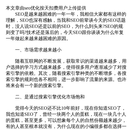
本文章由seo优化按天扣费用户上传提供
SEO是越来越困难的一年一年，我相信大家都有这样的
理解，SEO也深有感触，当我和SEO前辈谈今天的SEO话题
时，没人说SEO还是以前的SEO，为什么到头来?SEO的规
则变了吗?技术还是落后的，今天SEO跟你谈谈为什么年复
一年做起来越来越困难的原因。
一、市场需求越来越小
随着互联网的不断发展，获取常识的渠道越来越多，用
户选择的学习方式越来越多，使得很多用户逐渐减少了对搜
索引擎的依赖。其次，随着搜索引擎种类的不断增多，各搜
索引擎的规则也各不相同，进一步影响了流量的来源。也许
将来会有一个新的搜索引擎。
二、是通过搜索引擎优化市场饱和
觉得今天的SEO还不比10年前好，现在你知道SEO了，
我也知道SEO了，曾经一块两个人的蛋糕，现在一块几十人
的蛋糕，甚至更多，可以想象每个人的自然份额越来越少，
有的人甚至根本就没有，为什么现在的小编很多都在选择一