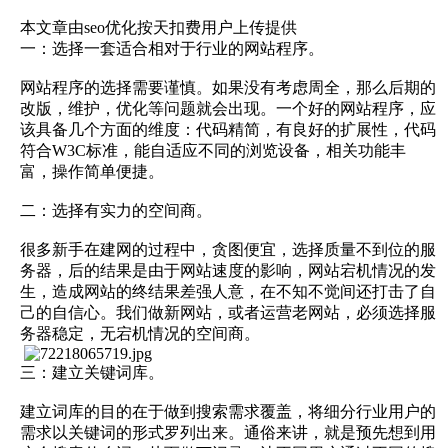
本文章由seo优化按天扣费用户上传提供
一：选择一套适合相对于行业的网站程序。
网站程序的选择需要谨慎。如果没有考虑周全，那么后期的
改版，维护，优化等问题就会出现。一个好的网站程序，应
该具备几个方面的维度：代码精简，有良好的扩展性，代码
符合W3C标准，能自适应不同的浏览设备，相关功能丰
富，操作简单便捷。
二：选择有实力的空间商。
很多新手在建网的过程中，贪图便宜，选择质量不到位的服
务器，后的结果是由于网站速度的影响，网站宕机情况的发
生，造成网站的终结果差强人意，在不知不觉间还打击了自
己的自信心。我们做新网站，或者运营老网站，必须选择服
务器稳定，无宕机情况的空间商。
三：建立关键词库。
建立词库的目的在于做到搜索需求覆盖，将细分行业用户的
需求以关键词的形式罗列出来。通俗来讲，就是预先想到用