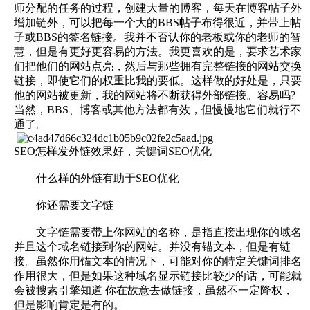
师分配的任务的过程，创建大量的博客，每天在博客帖子外
增加链外，可以把每一个大的BBS帖子布得很近，并带上帖
子或BBS的签名链接。我并不否认你的老板或你的老师的智
慧，但是有更好更容易的方法。我更喜欢的是，要求艺术家
们把他们的网站点亮，然后与那些拥有完整链接的网站交换
链接，即使它们的权重比我的要低。这样做的好处是，只要
他的网站被更新，我的网站将不断获得外部链接。容易吗?
当然，BBS、博客或其他方法都有效，但慢慢地它们就行不
通了。
SEO怎样发外链效果好，关键词SEO优化
什么样的外链有助于SEO优化
你还需要文字链
文字链需要带上你网站的名称，是指直接出现你的域名
并且这个域名链接到你的网站。并没有锚文本，但是有链
接。虽然你用锚文本的情况下，可能对你的特定关键词排名
作用很大，但是如果这种域名显示链接比较少的话，可能就
会被搜索引擎知道 你在故意去做链接，虽然不一定降权，
但是影响肯定是有的。