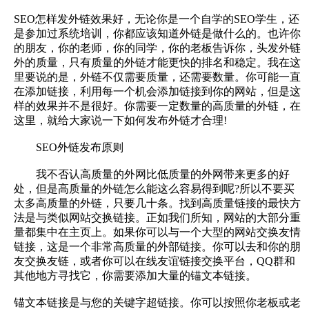
SEO怎样发外链效果好，无论你是一个自学的SEO学生，还
是参加过系统培训，你都应该知道外链是做什么的。也许你
的朋友，你的老师，你的同学，你的老板告诉你，头发外链
外的质量，只有质量的外链才能更快的排名和稳定。我在这
里要说的是，外链不仅需要质量，还需要数量。你可能一直
在添加链接，利用每一个机会添加链接到你的网站，但是这
样的效果并不是很好。你需要一定数量的高质量的外链，在
这里，就给大家说一下如何发布外链才合理!
SEO外链发布原则
我不否认高质量的外网比低质量的外网带来更多的好
处，但是高质量的外链怎么能这么容易得到呢?所以不要买
太多高质量的外链，只要几十条。找到高质量链接的最快方
法是与类似网站交换链接。正如我们所知，网站的大部分重
量都集中在主页上。如果你可以与一个大型的网站交换友情
链接，这是一个非常高质量的外部链接。你可以去和你的朋
友交换友链，或者你可以在线友谊链接交换平台，QQ群和
其他地方寻找它，你需要添加大量的锚文本链接。
锚文本链接是与您的关键字超链接。你可以按照你老板或老