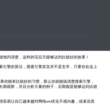
行力不高，就容易出现问题，‍‍所以在这个事情上建议大家
详细地列清楚，这样的话后天能够达到比较好的效果！
索引擎的算法，搜索引擎其实并不是玄学，‍‍只要你在这上
果你能有比较好的习惯，‍‍那么你就能搞清楚搜索引擎，
够长期观察，并且分析大量的例子，后期都是能够达到比较
易让自己‍‍越来越对网络seo优化不感兴趣，或者说觉