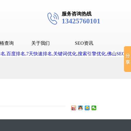
服务咨询热线
13425760101
格查询
关于我们
SEO资讯
seo技术
seo教程
抖音SEO
抖音下拉词