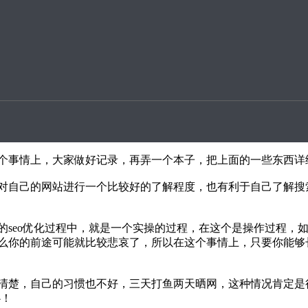
升案例
是需要长期的坚持，有的人为什么做的不好，‍‍就是执行力不高！执
在这个事情上，大家做好记录，再弄一个本子，把上面的一些东西
以对自己的网站进行一个比较好的了解程度，也有利于自己了解搜
常的seo优化过程中，就是一个实操的过程，在这个是操作过程，如
么你的前途可能就比较悲哀了，‍‍所以在这个事情上，只要你能
的清楚，自己的习惯也不好，三天打鱼两天晒网，这种情况肯定是很容
心！