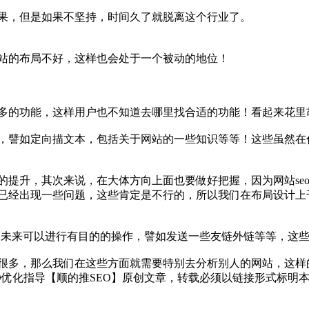
效果，但是如果不坚持，时间久了就脱离这个行业了。
站的布局不好，这样也会‍‍处于一个被动的地位！
有太多的功能，这样用户也不知道去哪里找合适的功能！看起来花
解，譬如定向描文本，包括关于网站的一些知识等等！这些‍‍虽
提升，‍‍其次来说，在大体方向上面也要做好把握，因为网站seo
经出现一些问题，这些肯定是不行的，‍‍所以我们在布局设计上
向，未来可以进行有目的的操作，譬如发送一些友链外链等等，这
还有很多，那么我们在这些方面就需要特别去分析别人的网站，这样的
EO优化指导【顺的推SEO】原创文章，转载必须以链接形式标明