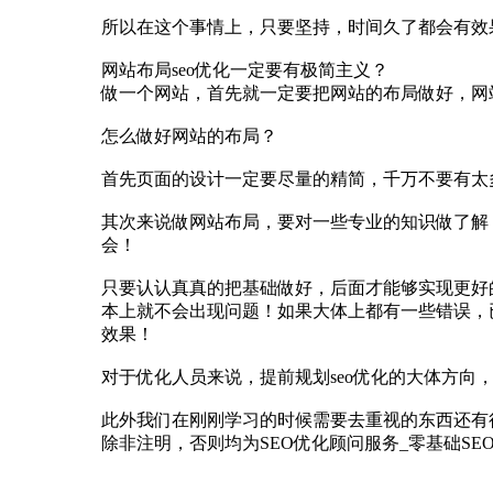
‍‍所以在这个事情上，只要坚持，时间久了都会有
网站布局seo优化一定要有极简主义？
做一个网站，首先就一定要把网站的布局做好，‍‍网
‍‍怎么做好网站的布局？
首先‍‍页面的设计一定要尽量的精简，千万不要
‍‍其次来说做网站布局，要对一些专业的知识做了
会！
只要认认真真的把基础做好，后面才能够实现更好的
本上就不会出现问题！如果大体上都有一些错误，已
效果！
对于优化人员来说，提前规划seo优化的大体方
‍‍此外我们在刚刚学习的时候需要‍‍去重视的东西
除非注明，否则均为SEO优化顾问服务_零基础S