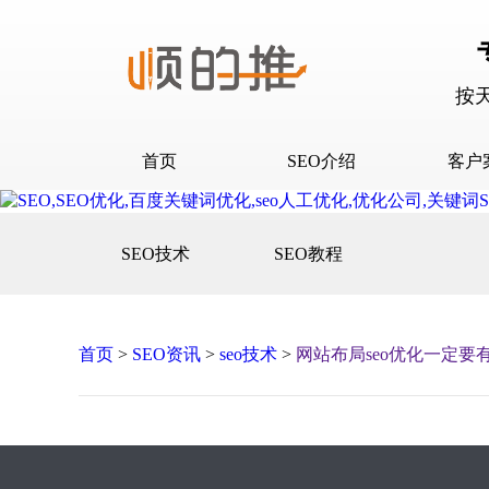
按
首页
SEO介绍
客户
SEO介绍
D音下
SEO技术
SEO教程
合作流程
快抖霸
百度下
百度问
首页
>
SEO资讯
>
seo技术
>
网站布局seo优化一定要
口碑营
网站建
网站推