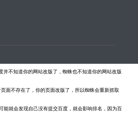
重视方法和技巧，今天给站长带来三大技巧：
的重新收录，如果说是关键词域名标题，网站页面全部重
候百度并不知道你的网站改版了，蜘蛛也不知道你的网站改版
这个页面不存在了，你的页面改版了，所以蜘蛛会重新抓取
可能就会发现自己没有提交百度，就会影响排名，因为百