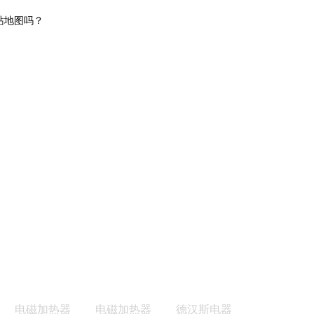
站地图吗？
电磁加热器
电磁加热器
德汉斯电器