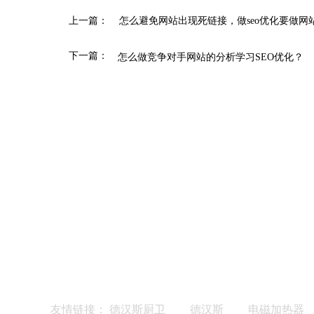
上一篇：
怎么避免网站出现死链接，做seo优化要做网
下一篇：
怎么做竞争对手网站的分析学习SEO优化？
友情链接：
德汉斯厨卫
德汉斯
电磁加热器