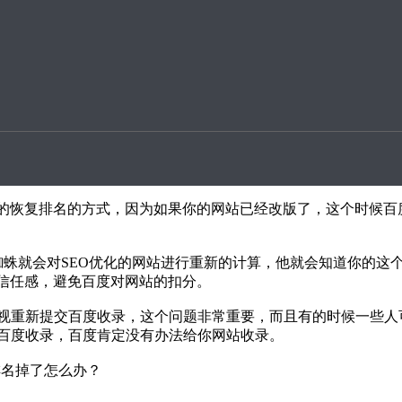
升案例
排名掉了怎么办？
不知道该如何解决，如何恢复排名呢，其实在这个问题上一定要
版如果说是网站经过的改版比较大，它可能就很难去得到百度排名
的排名的。
非常好的恢复排名的方式，因为如果你的网站已经改版了，这个时
蜘蛛就会对SEO优化的网站进行重新的计算，他就会知道你的
不信任感，避免百度对网站的扣分。
视重新提交百度收录，这个问题非常重要，而且有的时候一些人
百度收录，百度肯定没有办法给你网站收录。
排名掉了怎么办？