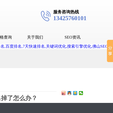
服务咨询热线
13425760101
格查询
关于我们
SEO资讯
seo技术
seo教程
抖音SEO
抖音下拉词
名掉了怎么办？