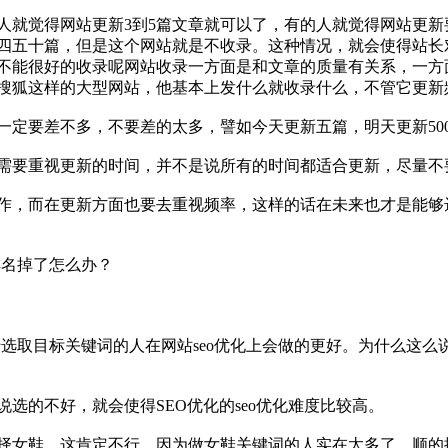
就觉得网站更新3到5篇文章就可以了，有的人就觉得网站更新要2
四五十篇，但是这个网站就是不收录。这种情况，就会使得站长
不能很好的收录呢网站收录一方面是和文章的质量有关系，一方
搜狐这样的大型网站，他基本上发什么就收录什么，不管它更新
定要差不多，不要差的太多，譬如今天更新五篇，明天更新500
需要重视更新的时间，并不是说所有的时间都适合更新，尽量不
作，而在更新方面也要去重视频率，这样的话在未来也才是能够
排名掉了怎么办？
？
选取目标关键词的人在网站seo优化上会做的更好。为什么这么说
选的不好，就会使得SEO优化的seo优化难度比较高。
择女鞋，这肯定不行。因为做女鞋关键词的人实在太多了，顺的推