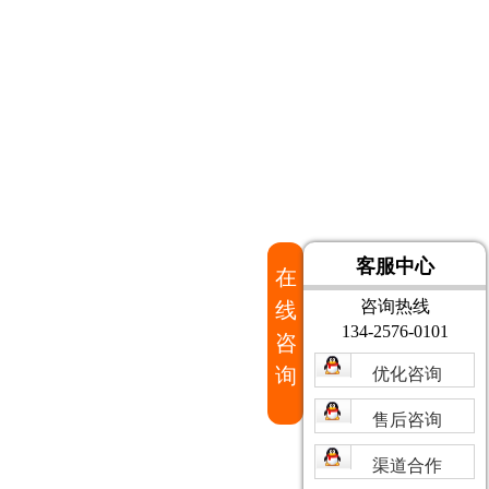
客服中心
在
咨询热线
线
134-2576-0101
咨
询
优化咨询
售后咨询
渠道合作