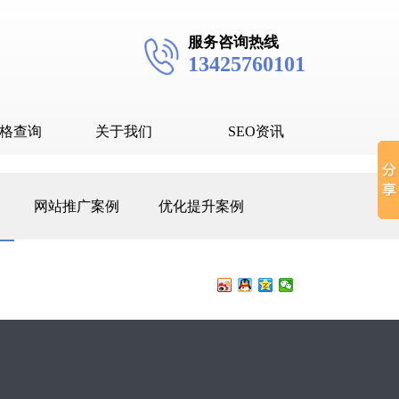
服务咨询热线
13425760101
格查询
关于我们
SEO资讯
seo技术
网站推广案例
优化提升案例
seo教程
抖音SEO
抖音下拉词