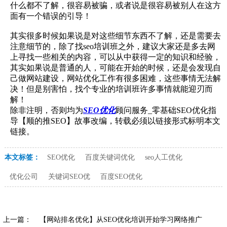
什么都不了解，很容易被骗，或者说是很容易被别人在这方
面有一个错误的引导！
其实很多时候如果说是对这些细节东西不了解，还是需要去
注意细节的，除了找seo培训班之外，建议大家还是多去网
上寻找一些相关的内容，可以从中获得一定的知识和经验，
其实如果说是普通的人，可能在开始的时候，还是会发现自
己做网站建设，网站优化工作有很多困难，这些事情无法解
决！但是别害怕，找个专业的培训班许多事情就能迎刃而
解！
除非注明，否则均为
SEO优化
顾问服务_零基础SEO优化指
导【顺的推SEO】故事改编，转载必须以链接形式标明本文
链接。
本文标签：
SEO优化
百度关键词优化
seo人工优化
优化公司
关键词SEO优
百度SEO优化
上一篇：
【网站排名优化】从SEO优化培训开始学习网络推广